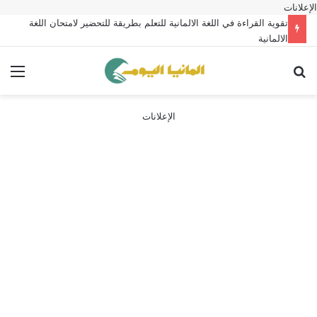
الإعلانات
تقوية القراءة في اللغة الالمانية للتعلم بطريقة للتحضير لامتحان اللغة
الالمانية
بحث عن
الق
الإعلانات