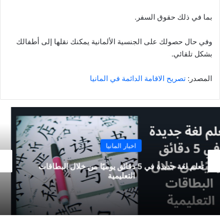
بما في ذلك حقوق السفر.
وفي حال حصولك على الجنسية الألمانية يمكنك نقلها إلى أطفالك
بشكل تلقائي.
المصدر:
تصريح الاقامة الدائمة في المانيا
اخبار المانيا
تسوق من أديداس أحدث الملابس الرياضية والأحذية