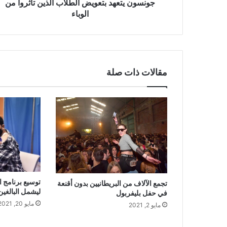
جونسون يتعهد بتعويض الطلاب الذين تأثروا من
الوباء
مقالات ذات صلة
توسيع برنامج ا
تجمع الآلاف من البريطانيين بدون أقنعة
ليشمل البالغين من 
في حفل بليفربول
مايو 20, 2021
مايو 2, 2021