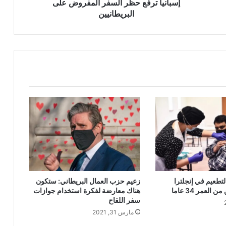
إسبانيا ترفع حظر السفر المفروض على
البريطانيين
لتطعيم في إنجلترا
زعيم حزب العمال البريطاني: ستكون
العمر 34 عاما
هناك معارضة لفكرة استخدام جوازات
سفر اللقاح
مارس 31, 2021