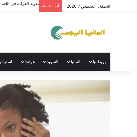
تقوية القراءة في اللغة ال
الجمعة, أغسطس 7 2026
أخبار عاجلة
بريطانيا
المانيا
السويد
هولندا
استراليا