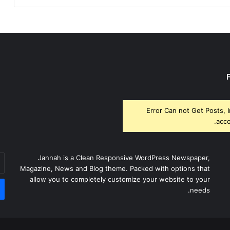
Error Can not Get Posts, 
acco
أد
Jannah is a Clean Responsive WordPress Newspaper,
بر
Magazine, News and Blog theme. Packed with options that
ال
allow you to completely customize your website to your
needs.