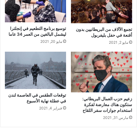
توسيع برنامج التطعيم في إنجلترا
تجمع الآلاف من البريطانيين بدون
ليشمل البالغين من العمر 34 عاما
أقنعة في حفل بليفربول
مايو 20, 2021
مايو 2, 2021
توقعات الطقس في العاصمة لندن
زعيم حزب العمال البريطاني:
في عطلة نهاية الأسبوع
ستكون هناك معارضة لفكرة
فبراير 4, 2021
استخدام جوازات سفر اللقاح
مارس 31, 2021