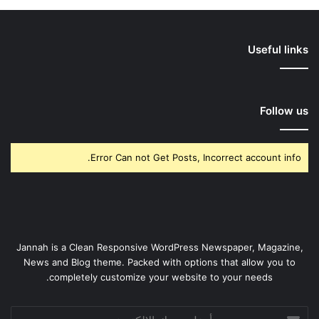
Useful links
Follow us
Error Can not Get Posts, Incorrect account info.
Jannah is a Clean Responsive WordPress Newspaper, Magazine,
News and Blog theme. Packed with options that allow you to
completely customize your website to your needs.
أدخل