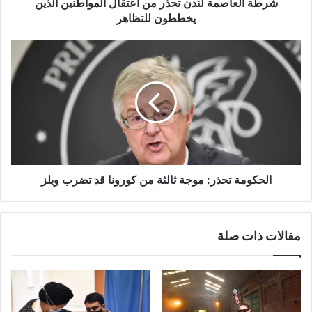
للتظاهر
شرطة العاصمة لندن تحذر من اعتقال المواطنين الذين
يخططون للتظاهر
الحكومة
تحذر:
موجة
ثالثة
من
كورونا
قد
تضرب
ويلز
الحكومة تحذر: موجة ثالثة من كورونا قد تضرب ويلز
مقالات ذات صلة