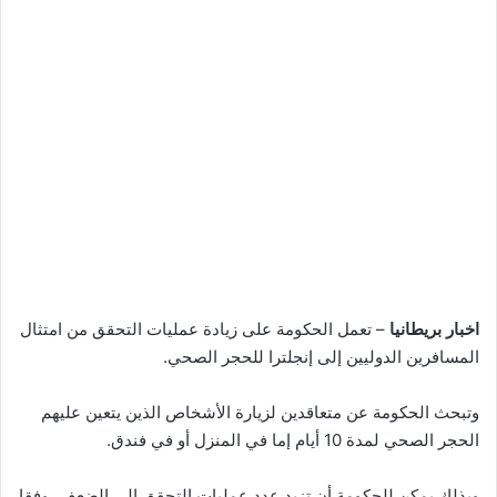
اخبار بريطانيا
– تعمل الحكومة على زيادة عمليات التحقق من امتثال
المسافرين الدوليين إلى إنجلترا للحجر الصحي.
وتبحث الحكومة عن متعاقدين لزيارة الأشخاص الذين يتعين عليهم
الحجر الصحي لمدة 10 أيام إما في المنزل أو في فندق.
وبذلك يمكن للحكومة أن تزيد عدد عمليات التحقق إلى الضعف، وفقا