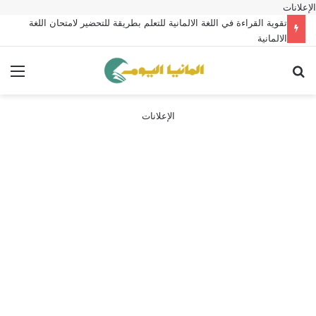
الإعلانات
تقوية القراءة في اللغة الالمانية للتعلم بطريقة للتحضير لامتحان اللغة
الالمانية
بحث عن
الق
الإعلانات