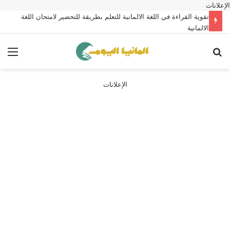
الإعلانات
تقوية القراءة في اللغة الالمانية للتعلم بطريقة للتحضير لامتحان اللغة
الالمانية
بحث عن
الق
الإعلانات