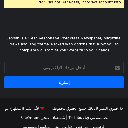
Error Can not Get Posts, Incorrect account info.
Jannah is a Clean Responsive WordPress Newspaper, Magazine,
News and Blog theme. Packed with options that allow you to
completely customize your website to your needs.
أدخل
بريدك
الإلكتروني
© حقوق النشر 2026، جميع الحقوق محفوظة |
جَنَّة الثيم (المظهر) تم
تصميمه من قِبل TieLabs
| مُستضاف بفخر
SiteGround
الرئيسية
من نحن
تواصل معنا
سياسة الخصوصية