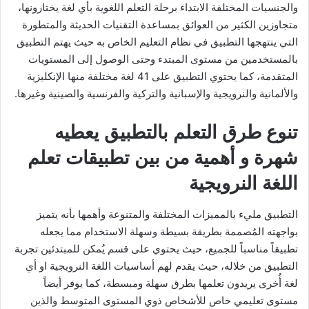
والجنسيات المختلفة الابتداء برحلة التعلم اللغوية بأي لغة يختارونها،
متجاوزين الكثير من العوائق بمساعدة التقنيات الحديثة والمتطورة
التي ينتهجها التطبيق في نظام التعليم الخاص به حيث يهتم التطبيق
بالمستخدمين من مستوى المبتدء وحتى الوصول إلى المستويات
المتقدمة، كما يحتوي التطبيق على 41 لغة مختلفة منها الإنكليزية
والألمانية والنرويجية والإسبانية والتركية والفرنسية والصينية وغيرها.
تنوع طرق التعلم بالتطبيق يعطيه
شهرة و أهمية من بين تطبيقات تعلم
اللغة النرويجية
التطبيق مليء بالمميزات المختلفة والمتنوعة وأهمها بأنه يتميز
بواجهته المُصممة بطريقة بسيطة وسهلة الاستخدام مما يجعله
تطبيقاً مناسباً للجميع، حيث يحتوي على قسم يُمكن للمبتدئين تجربة
التطبيق من خلاله، حيث يقدم لهم أساسيات اللغة النرويجية او أي
لغة أُخرى يريدون تعلمها بطرق سهلة ومبسطة، كما يوفر أيضاً
مستوى تعليمي خاص للأشخاص ذوي المستوى المتوسط والذين