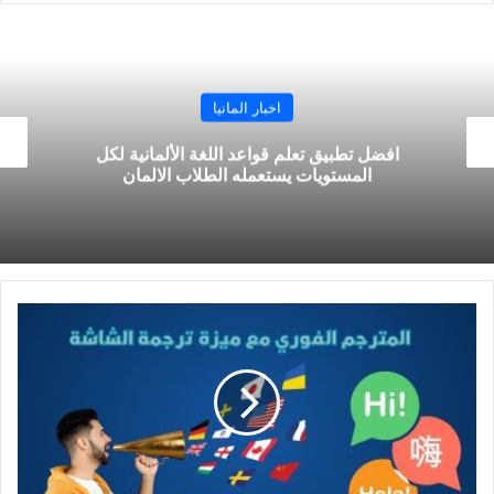
تعلم اللغة
تعلم اللغة الانجليزية وأهميتها ونصائح لتعلمها بسرعة
ترجم
من
الألمانية
الى
العربية
بطريقة
جديدة
وتطبيق