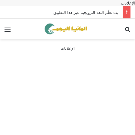
الإعلانات
ابدء تعلّم اللغة النرويجية عبر هذا التطبيق
بحث عن
الق
الإعلانات