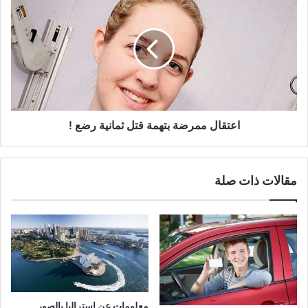
ممرضة
بتهمة
قتل
ثمانية
رضع
!
اعتقال ممرضة بتهمة قتل ثمانية رضع !
مقالات ذات صلة
معلومات عن استراليا بالصور ..