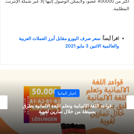
أكثر من 400000 عضو، ولايمكن الوصول إليها إلا عبر شبكة الإنترنت
المظلمة.
اقرأ أيضاً:
سعر صرف اليورو مقابل أبرز العملات العربية
والعالمية الاثنين 3 مايو 2021
اخبار المانيا
قواعد اللغة الالمانية وتعلم اللغة الالمانية بطرق
بسيطة من خلال تمارين لغوية