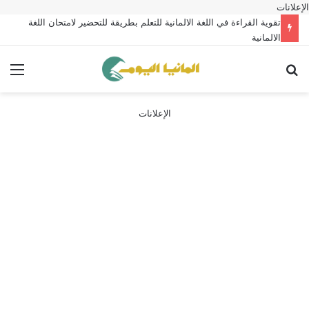
الإعلانات
تقوية القراءة في اللغة الالمانية للتعلم بطريقة للتحضير لامتحان اللغة
الالمانية
بحث عن
الق
الإعلانات