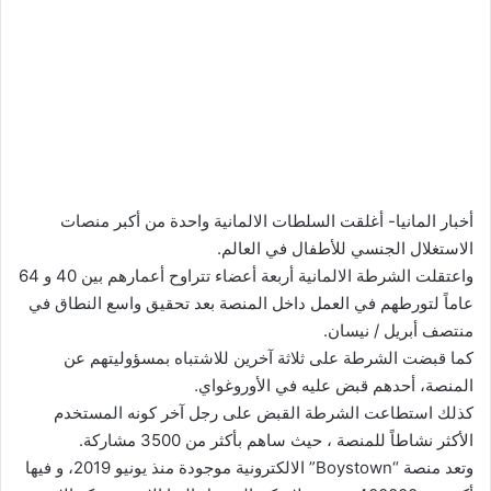
أخبار المانيا- أغلقت السلطات الالمانية واحدة من أكبر منصات
الاستغلال الجنسي للأطفال في العالم.
واعتقلت الشرطة الالمانية أربعة أعضاء تتراوح أعمارهم بين 40 و 64
عاماً لتورطهم في العمل داخل المنصة بعد تحقيق واسع النطاق في
منتصف أبريل / نيسان.
كما قبضت الشرطة على ثلاثة آخرين للاشتباه بمسؤوليتهم عن
المنصة، أحدهم قبض عليه في الأوروغواي.
كذلك استطاعت الشرطة القبض على رجل آخر كونه المستخدم
الأكثر نشاطاً للمنصة ، حيث ساهم بأكثر من 3500 مشاركة.
وتعد منصة “Boystown” الالكترونية موجودة منذ يونيو 2019، و فيها