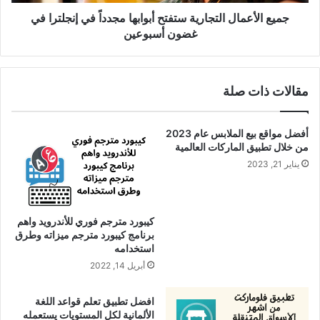
في
غضون
جميع الأعمال التجارية ستفتح أبوابها مجدداً في إنجلترا في
أسبوعين
غضون أسبوعين
مقالات ذات صلة
أفضل مواقع بيع الملابس عام 2023
من خلال تطبيق الماركات العالمية
يناير 21, 2023
كيبورد مترجم فوري للأندرويد واهم
برنامج كيبورد مترجم ميزاته وطرق
استخدامه
أبريل 14, 2022
افضل تطبيق تعلم قواعد اللغة
الألمانية لكل المستويات يستعمله