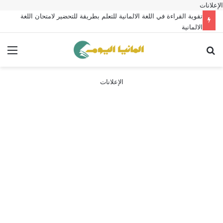
الإعلانات
تقوية القراءة في اللغة الالمانية للتعلم بطريقة للتحضير لامتحان اللغة
الالمانية
بحث عن
الق
الإعلانات