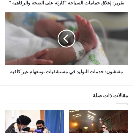
تقرير: إغلاق حمامات السباحة "كارثة على الصحة والرفاهية ''
مفتشون:
خدمات
التوليد
في
مستشفيات
نوتنغهام
غير
كافية
مفتشون: خدمات التوليد في مستشفيات نوتنغهام غير كافية
مقالات ذات صلة