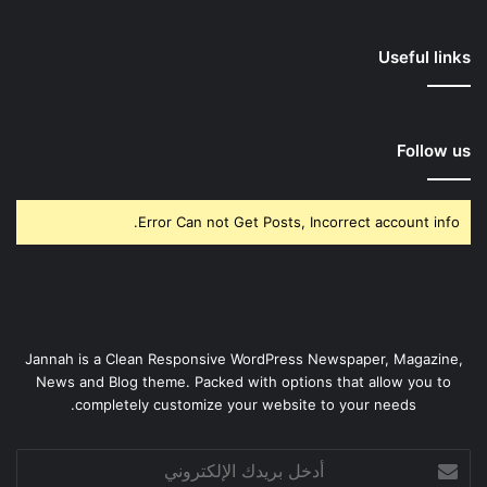
Useful links
Follow us
Error Can not Get Posts, Incorrect account info.
Jannah is a Clean Responsive WordPress Newspaper, Magazine,
News and Blog theme. Packed with options that allow you to
completely customize your website to your needs.
أدخل
بريدك