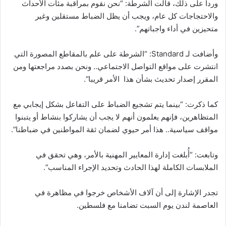
وردا على ذلك، قالت الشرطة: “نحن نقوم بمراقبة مئات الأحداث
والاحتجاجات كل عام، ويجب أن يظل الضباط مستقلين وغير
متحيزين في أداء واجباتهم”.
وأضافت لـ Standard: “الشرطة على علم بالمقاطع المصورة التي
انتشرت على مواقع التواصل الاجتماعي.. ونحن بصدد مراجعتها ومن
المقرر إصدار تحديث بشأن هذا الأمر قريبا”.
كما ذكرت: “بينما يتم تشجيع الضباط على التفاعل بشكل إيجابي مع
المتظاهرين، فإنهم يعلمون أنهم لا يجب أن يشاركوا بنشاط أو يتبنوا
مواقف سياسية.. هذا أمر حيوي لضمان ثقة المواطنين في ضباطنا”.
وتابعت: “أُبلغت إدارة المعايير المهنية بالأمر، وهي تحقق في
الملابسات الكاملة لهذا الحادث وتحديد الإجراء المناسب”.
تجدر الإشارة إلى أن آلاف الأشخاص خرجوا في مظاهرة في
العاصمة لندن يوم السبت تضامنا مع فلسطين.