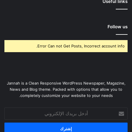
Useful links
Follow us
Error Can not Get Posts, Incorrect account info.
Jannah is a Clean Responsive WordPress Newspaper, Magazine,
News and Blog theme. Packed with options that allow you to
completely customize your website to your needs.
أدخل
بريدك
الإلكتروني