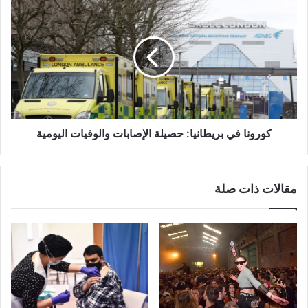
كورونا
في
بريطانيا:
حصيلة
الإصابات
والوفيات
اليومية
كورونا في بريطانيا: حصيلة الإصابات والوفيات اليومية
مقالات ذات صلة