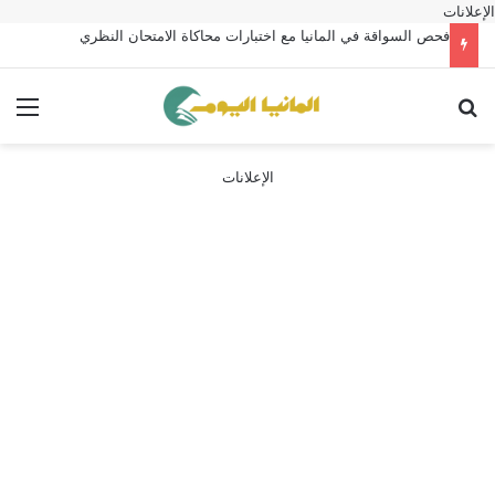
الإعلانات
فحص السواقة في المانيا مع اختبارات محاكاة الامتحان النظري
بحث عن
الق
الإعلانات