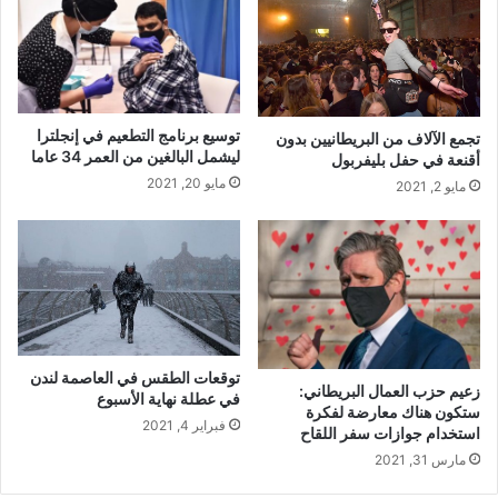
توسيع برنامج التطعيم في إنجلترا
تجمع الآلاف من البريطانيين بدون
ليشمل البالغين من العمر 34 عاما
أقنعة في حفل بليفربول
مايو 20, 2021
مايو 2, 2021
توقعات الطقس في العاصمة لندن
زعيم حزب العمال البريطاني:
في عطلة نهاية الأسبوع
ستكون هناك معارضة لفكرة
فبراير 4, 2021
استخدام جوازات سفر اللقاح
مارس 31, 2021