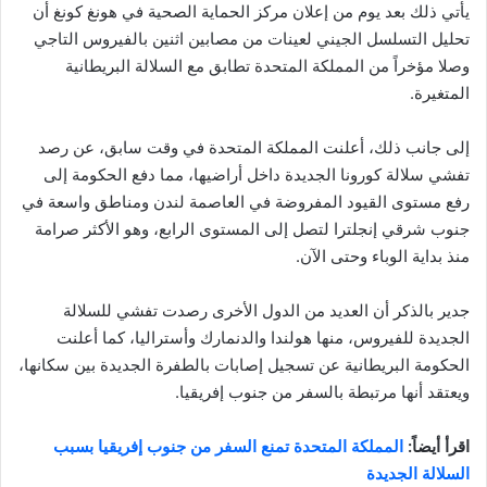
يأتي ذلك بعد يوم من إعلان مركز الحماية الصحية في هونغ كونغ أن
تحليل التسلسل الجيني لعينات من مصابين اثنين بالفيروس التاجي
وصلا مؤخراً من المملكة المتحدة تطابق مع السلالة البريطانية
المتغيرة.
إلى جانب ذلك، أعلنت المملكة المتحدة في وقت سابق، عن رصد
تفشي سلالة كورونا الجديدة داخل أراضيها، مما دفع الحكومة إلى
رفع مستوى القيود المفروضة في العاصمة لندن ومناطق واسعة في
جنوب شرقي إنجلترا لتصل إلى المستوى الرابع، وهو الأكثر صرامة
منذ بداية الوباء وحتى الآن.
جدير بالذكر أن العديد من الدول الأخرى رصدت تفشي للسلالة
الجديدة للفيروس، منها هولندا والدنمارك وأستراليا، كما أعلنت
الحكومة البريطانية عن تسجيل إصابات بالطفرة الجديدة بين سكانها،
ويعتقد أنها مرتبطة بالسفر من جنوب إفريقيا.
اقرأ أيضاً:
المملكة المتحدة تمنع السفر من جنوب إفريقيا بسبب
السلالة الجديدة