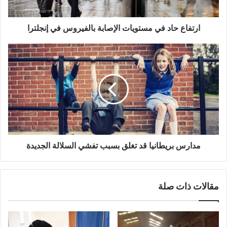
إنجلترا
ارتفاع حاد في مستويات الإصابة بالفيروس في إنجلترا
مدارس
بريطانيا
قد
تغلق
بسبب
تفشي
السلالة
الجديدة
مدارس بريطانيا قد تغلق بسبب تفشي السلالة الجديدة
مقالات ذات صلة