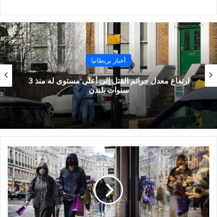
أخبار بريطانيا
ارتفاع معدل جرائم القتل إلى أعلى مستوى له منذ 3
سنوات بلندن
ارتفاع
حاد
في
مستويات
الإصابة
بالفيروس
في