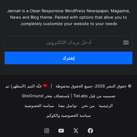
Jannah is a Clean Responsive WordPress Newspaper, Magazine,
News and Blog theme. Packed with options that allow you to
completely customize your website to your needs.
أدخل
بريدك
الإلكتروني
© حقوق النشر 2026، جميع الحقوق محفوظة |
جَنَّة الثيم (المظهر) تم
تصميمه من قِبل TieLabs
| مُستضاف بفخر
SiteGround
الرئيسية
من نحن
تواصل معنا
سياسة الخصوصية
سياسة الخصوصية والكوكيز
فيسبوك
‫X
‫YouTube
انستقرام