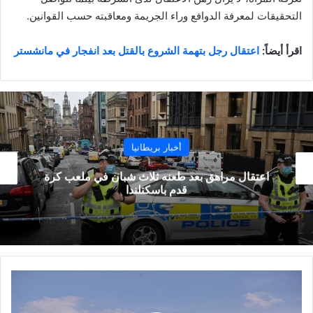
التحقيقات لمعرفة الدوافع وراء الجريمة ومعاقبته حسب القوانين.
اقرأ أيضاً:
اعتقال رجل بتهمة الشروع بالقتل بعد انفجار في مانشستر
أخبار بريطانيا
اعتقال مراهق بعد طعنه ثلاث شبان في ملعب كرة
قدم باسكتلندا
نصائح
وزارة
الخارجية