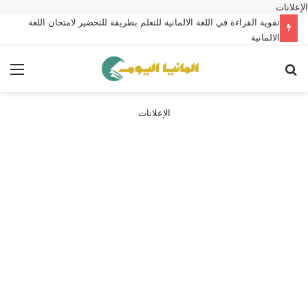
الإعلانات
تقوية القراءة في اللغة الالمانية للتعلم بطريقة للتحضير لامتحان اللغة
الالمانية
بحث عن
الق
الإعلانات