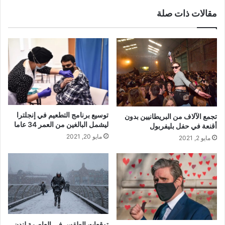
مقالات ذات صلة
توسيع برنامج التطعيم في إنجلترا
تجمع الآلاف من البريطانيين بدون
ليشمل البالغين من العمر 34 عاما
أقنعة في حفل بليفربول
مايو 20, 2021
مايو 2, 2021
توقعات الطقس في العاصمة لندن