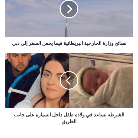
البريطانية
فيما
يخص
السفر
إلى
دبي
نصائح وزارة الخارجية البريطانية فيما يخص السفر إلى دبي
الشرطة
تساعد
في
ولادة
طفل
داخل
السيارة
على
جانب
الطريق
الشرطة تساعد في ولادة طفل داخل السيارة على جانب
الطريق