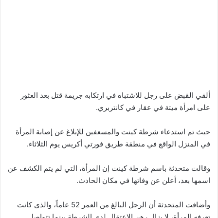
ألقي القبض على رجل للاشتباه في ارتكابه جريمة قتل بعد العثور
على امرأة ميتة في عقار في كانتربري.
حيث تم استدعاء شرطة كينت والمسعفين للإبلاغ عن إصابة المرأة
في المنزل الواقع في منطقة طريق فورتي أكريس يوم الثلاثاء.
وقالت متحدثة باسم شرطة كينت إن المرأة، التي لم يتم الكشف عن
اسمها بعد، أعلن عن وفاتها في مكان الحادث.
وأضافت المتحدثة أن الرجل البالغ من العمر 52 عاماً، والذي كانت
تعرفه المرأة، لا يزال رهن الاعتقال لدى الشرطة بينما تتواصل