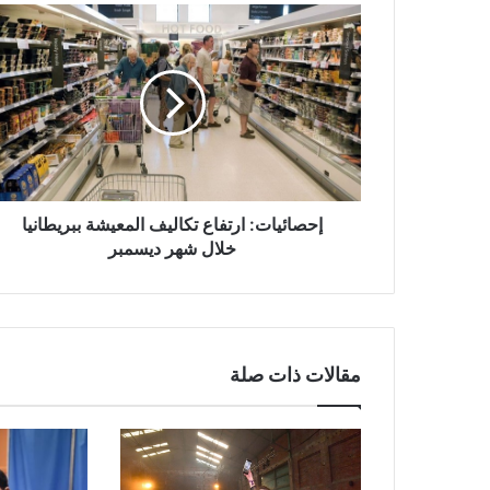
إحصائيات:
ارتفاع
تكاليف
المعيشة
ببريطانيا
خلال
شهر
ديسمبر
إحصائيات: ارتفاع تكاليف المعيشة ببريطانيا
خلال شهر ديسمبر
مقالات ذات صلة