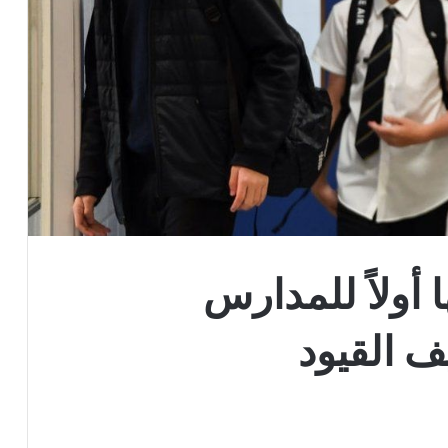
 أولاً للمدارس
ف القيود