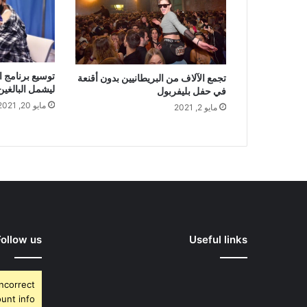
توسيع برنامج ا
تجمع الآلاف من البريطانيين بدون أقنعة
ليشمل البالغين من 
في حفل بليفربول
مايو 20, 2021
مايو 2, 2021
Follow us
Useful links
Incorrect
unt info.