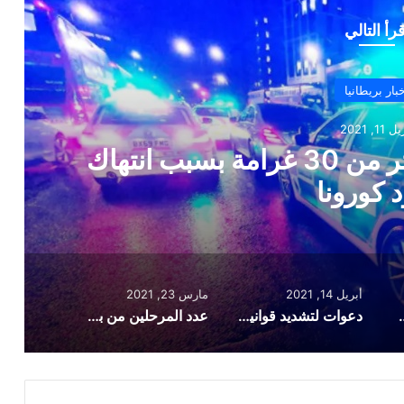
قرأ التالي
أخبار بريطانيا
أبريل 14, 2021
وات لتشديد قوانين الحجر الصحي بعد
من الإصابات بمتغير جنوب إفريقي
أبريل 14, 2021
مارس 23, 2021
مة بسبب انتهاك قيود كورونا
دعوات لتشديد قوانين الحجر الصحي بعد اكتشاف المزيد من الإصابات بمتغير جنوب إفريقيا في لندن
عدد المرحلين من بريطانيا في 2020 عبر الرحلات المستأجرة يرتفع 10 أضعاف