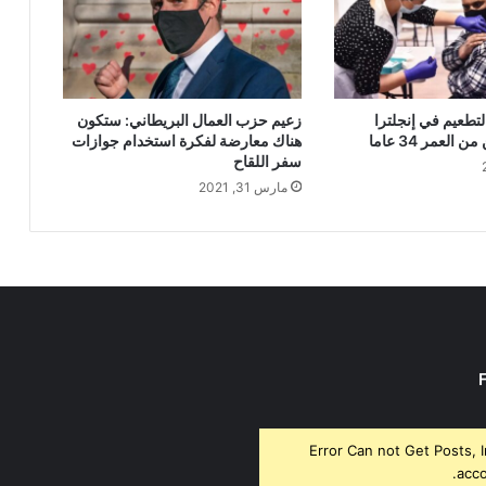
لتطعيم في إنجلترا
زعيم حزب العمال البريطاني: ستكون
العمر 34 عاما
هناك معارضة لفكرة استخدام جوازات
سفر اللقاح
مارس 31, 2021
Error Can not Get Posts, 
acco