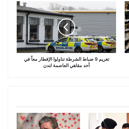
تغريم
9
ضباط
الشرطة
تناولوا
الإفطار
معاً
في
أحد
مقاهي
تغريم 9 ضباط الشرطة تناولوا الإفطار معاً في
العاصمة
أحد مقاهي العاصمة لندن
لندن