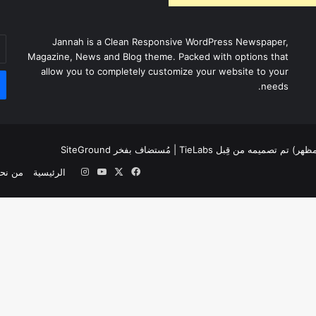
أد
Jannah is a Clean Responsive WordPress Newspaper,
بر
Magazine, News and Blog theme. Packed with options that
ال
allow you to completely customize your website to your
needs.
لمظهر) تم تصميمه من قِبل TieLabs
| مُستضاف بفخر
SiteGround
‫X
فيسبوك
‫YouTube
انستقرام
الرئيسية
من نح