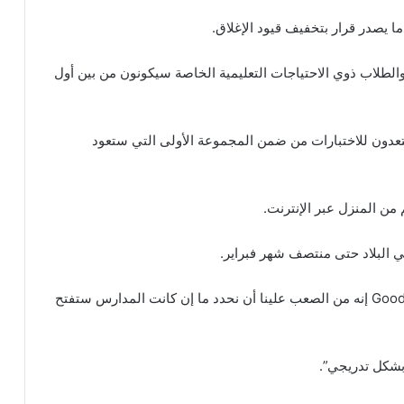
 يصدر قرار بتخفيف قيود الإغلاق.
الطلاب ذوي الاحتياجات التعليمية الخاصة سيكونون من بين أول
ستعدون للاختبارات من ضمن المجموعة الأولى التي ستعود
 من المنزل عبر الإنترنت.
 البلاد حتى منتصف شهر فبراير.
قال سويني في حديثه مع برنامج Good Morning Scotland إنه من الصعب علينا أن نحدد ما إن كانت المدارس ستفتح
شكل تدريجي”.