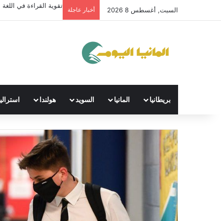
تقوية القراءة في اللغة ال
السبت, أغسطس 8 2026
أخبار عاجلة
بريطانيا
المانيا
السويد
هولندا
استراليا