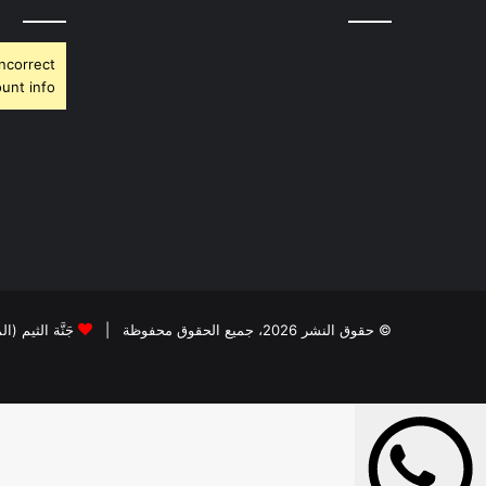
Incorrect
unt info.
© حقوق النشر 2026، جميع الحقوق محفوظة |
جَنَّة الثيم (ا