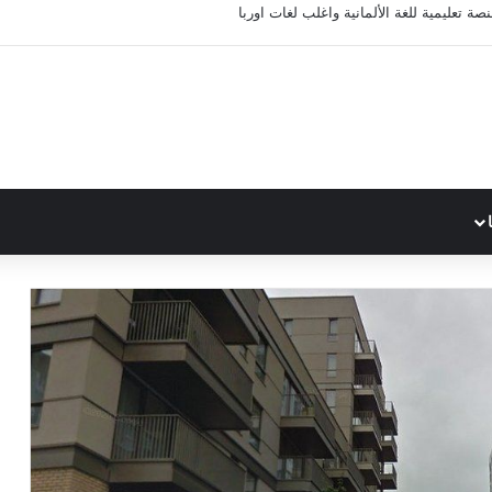
 مع اختبارات محاكاة الامتحان النظري