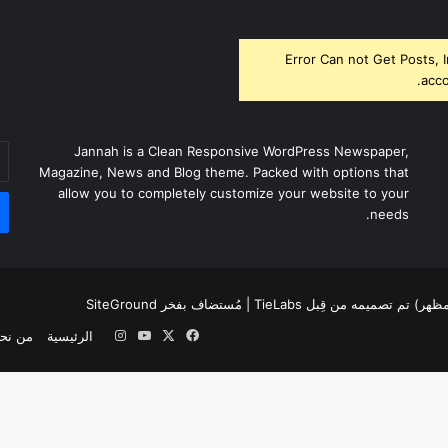
Error Can not Get Posts, 
acco
أد
Jannah is a Clean Responsive WordPress Newspaper,
بر
Magazine, News and Blog theme. Packed with options that
ال
allow you to completely customize your website to your
needs.
لمظهر) تم تصميمه من قِبل TieLabs
| مُستضاف بفخر
SiteGround
‫X
فيسبوك
‫YouTube
انستقرام
الرئيسية
من نح