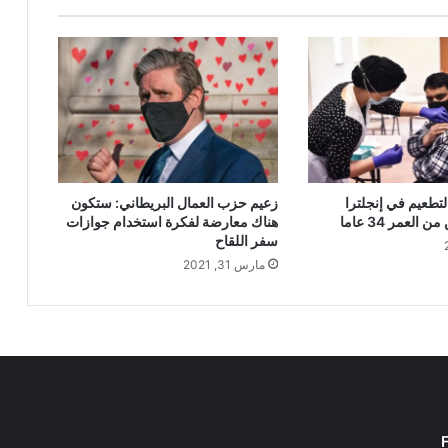
لتطعيم في إنجلترا
زعيم حزب العمال البريطاني: ستكون
العمر 34 عاما
هناك معارضة لفكرة استخدام جوازات
سفر اللقاح
مارس 31, 2021