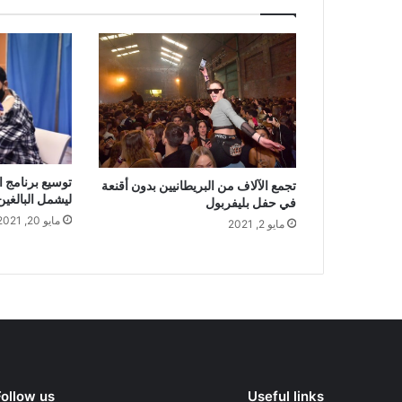
توسيع برنامج ا
تجمع الآلاف من البريطانيين بدون أقنعة
ليشمل البالغين من 
في حفل بليفربول
مايو 20, 2021
مايو 2, 2021
Follow us
Useful links