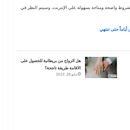
ت Julian Hagley إن القواعد والشروط واضحة ومتاحة بسهولة على الإنترنت، وسيتم النظر في
ياماً حتى تنتهي
هل الزواج من بريطانية للحصول على
الاقامة طريقة ناجحة؟
مايو 26, 2023