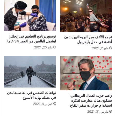
توسيع برنامج التطعيم في إنجلترا
تجمع الآلاف من البريطانيين بدون
ليشمل البالغين من العمر 34 عاما
أقنعة في حفل بليفربول
مايو 20, 2021
مايو 2, 2021
توقعات الطقس في العاصمة لندن
زعيم حزب العمال البريطاني:
في عطلة نهاية الأسبوع
ستكون هناك معارضة لفكرة
فبراير 4, 2021
استخدام جوازات سفر اللقاح
مارس 31, 2021