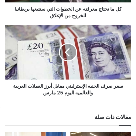
بريطانيا
للخروج
كل ما تحتاج معرفته عن الخطوات التي ستتبعها بريطانيا
من
للخروج من الإغلاق
الإغلاق
سعر
صرف
الجنيه
الإسترليني
مقابل
أبرز
العملات
العربية
والعالمية
اليوم
سعر صرف الجنيه الإسترليني مقابل أبرز العملات العربية
25
والعالمية اليوم 25 مارس
مارس
مقالات ذات صلة