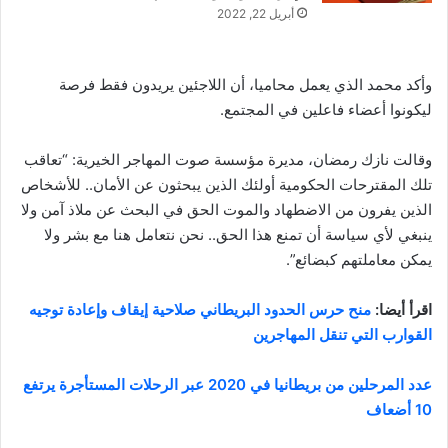
أبريل 22, 2022
وأكد محمد الذي يعمل محاميا، أن اللاجئين يريدون فقط فرصة
ليكونوا أعضاء فاعلين في المجتمع.
وقالت نازك رمضان، مديرة مؤسسة صوت المهاجر الخيرية: “تعاقب
تلك المقترحات الحكومية أولئك الذين يبحثون عن الأمان.. للأشخاص
الذين يفرون من الاضطهاد والموت الحق في البحث عن ملاذ آمن ولا
ينبغي لأي سياسة أن تمنع هذا الحق.. نحن نتعامل هنا مع بشر ولا
يمكن معاملتهم كبضائع”.
اقرأ أيضا:
منح حرس الحدود البريطاني صلاحية إيقاف وإعادة توجيه
القوارب التي تنقل المهاجرين
عدد المرحلين من بريطانيا في 2020 عبر الرحلات المستأجرة يرتفع
10 أضعاف