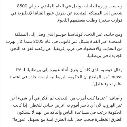
وبحسب وزارة الداخلية، وصل في العام الماضي حوالي 8500
شخص إلى المملكة المتحدة عن طريق عبور القناة الإنجليزية في
قوارب صغيرة وطلب معظمهم اللجوء.
ومن جانبه، عبر اللاجئ كولباسيا حوسو الذي وصل إلى المملكة
المتحدة عبر القناة بشكل غير قانوني في عام 2005 بينما كان يهرب
من التعذيب والاضطهاد في غرب إفريقيا، عن رفضه لقواعد اللجوء
الجديدة في بريطانيا.
وقال حوسو، الذي كاد أن يغرق أثناء عبوره إلى بريطانيا، لـ PA
news: “من الواضح أن الحكومة البريطانية ليست جادة في اعتماد
نظام لجوء عادل”.
وأضاف: “عندما كنت أهرب من التعذيب لم أفكر في أي شيء آخر
غير الهروب لأن أي تأخير أقوم به أعرض حياتي للخطر.. إذا كانت
الحكومة ترغب في مساعدة الناس والتأكد من أنهم لا يسلكون
الطرق الخطيرة فيجب جعل تلك الطرق آمنة مع تسهيل عبورها”.