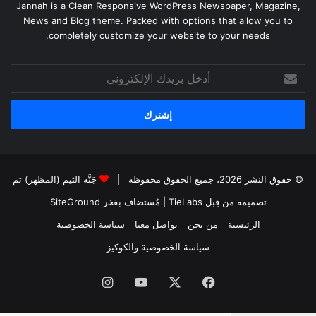
Jannah is a Clean Responsive WordPress Newspaper, Magazine,
News and Blog theme. Packed with options that allow you to
completely customize your website to your needs.
أدخل
بريدك
الإلكتروني
© حقوق النشر 2026، جميع الحقوق محفوظة |
جَنَّة الثيم (المظهر) تم
تصميمه من قِبل TieLabs
| مُستضاف بفخر
SiteGround
الرئيسية
من نحن
تواصل معنا
سياسة الخصوصية
سياسة الخصوصية والكوكيز
فيسبوك
‫X
‫YouTube
انستقرام