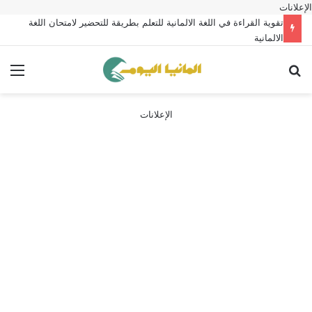
الإعلانات
تقوية القراءة في اللغة الالمانية للتعلم بطريقة للتحضير لامتحان اللغة
الالمانية
بحث عن
الق
الإعلانات