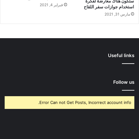
ستكون هناك معارضة لفكرة
فبراير 4, 2021
استخدام جوازات سفر اللقاح
مارس 31, 2021
Useful links
Follow us
Error Can not Get Posts, Incorrect account info.