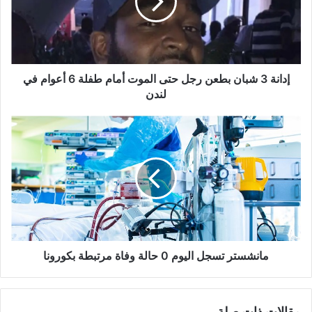
رجل
حتى
الموت
أمام
طفلة
6
إدانة 3 شبان بطعن رجل حتى الموت أمام طفلة 6 أعوام في
أعوام
لندن
في
لندن
مانشستر
تسجل
اليوم
0
حالة
وفاة
مرتبطة
بكورونا
مانشستر تسجل اليوم 0 حالة وفاة مرتبطة بكورونا
مقالات ذات صلة