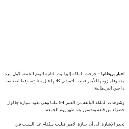
اخبار بريطانيا
– خرجت الملكة إليزابيث الثانية اليوم الجمعة لأول مرة
منذ وفاة زوجها الأمير فيليب لتمشي كلابها قبل جنازته، وفقا لصحيفة
ذا صن البريطانية.
وشوهدت الملكة البالغة من العمر 94 عاما وهي تقود سيارة جاكوار
خضراء من قلعة وندسور بعد ظهر يوم الجمعة.
تجدر الإشارة إلى أن جنازة الأمير فيليب ستُقام غدا السبت في