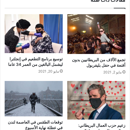
توسيع برنامج التطعيم في إنجلترا
تجمع الآلاف من البريطانيين بدون
ليشمل البالغين من العمر 34 عاما
أقنعة في حفل بليفربول
مايو 20, 2021
مايو 2, 2021
توقعات الطقس في العاصمة لندن
زعيم حزب العمال البريطاني:
في عطلة نهاية الأسبوع