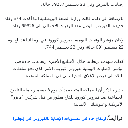
إصابات بالمرض وفي 23 ديسمبر 39237 حالة.
بالإضافة إلى ذلك، قالت وزارة الصحة البريطانية إنها أكدت 574 وفاة
جديدة بالفيروس، ليصل عدد الوفيات الإجمالي إلى 69625 وفاة.
وكان مؤشر الوفيات اليومية بفيروس كورونا في بريطانيا قد بلغ يوم
22 ديسمبر 691 حالة، وفي 23 ديسمبر 744.
كذلك شهدت بريطانيا خلال الأسابيع الأخيرة ارتفاعات حادة في
مؤشر الإصابات اليومية بفيروس كورونا، الأمر الذي دفع سلطات
البلاد إلى فرض الإغلاق العام الثاني في المملكة المتحدة.
جدير بالذكر أن المملكة المتحدة بدأت يوم 8 ديسمبر حملة التلقيح
الجماعية ضد فيروس كورونا بلقاح مطور من قبل شركتي “فايزر”
الأمريكية و”بيونتيك” الألمانية.
اقرأ أيضاً:
ارتفاع حاد في مستويات الإصابة بالفيروس في إنجلترا