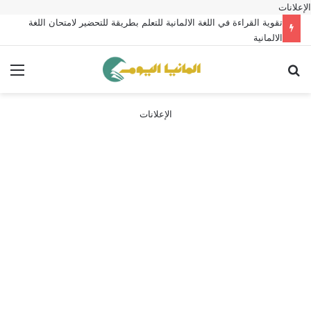
الإعلانات
تقوية القراءة في اللغة الالمانية للتعلم بطريقة للتحضير لامتحان اللغة
الالمانية
بحث عن
الق
الإعلانات