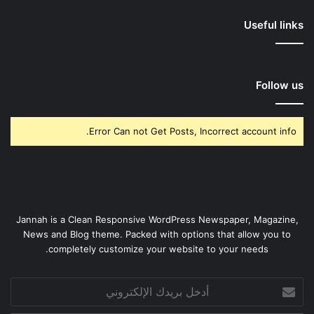
Useful links
Follow us
Error Can not Get Posts, Incorrect account info.
Jannah is a Clean Responsive WordPress Newspaper, Magazine,
News and Blog theme. Packed with options that allow you to
completely customize your website to your needs.
أدخل
بريدك
الإلكتروني