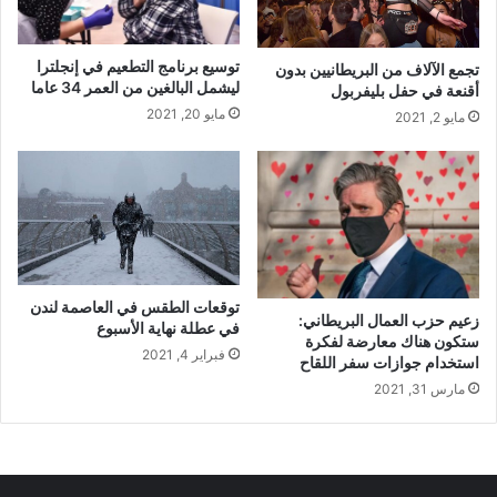
توسيع برنامج التطعيم في إنجلترا
تجمع الآلاف من البريطانيين بدون
ليشمل البالغين من العمر 34 عاما
أقنعة في حفل بليفربول
مايو 20, 2021
مايو 2, 2021
توقعات الطقس في العاصمة لندن
زعيم حزب العمال البريطاني:
في عطلة نهاية الأسبوع
ستكون هناك معارضة لفكرة
فبراير 4, 2021
استخدام جوازات سفر اللقاح
مارس 31, 2021