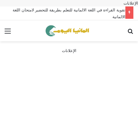
الإعلانات
تقوية القراءة في اللغة الالمانية للتعلم بطريقة للتحضير لامتحان اللغة
الالمانية
بحث عن
الق
الإعلانات