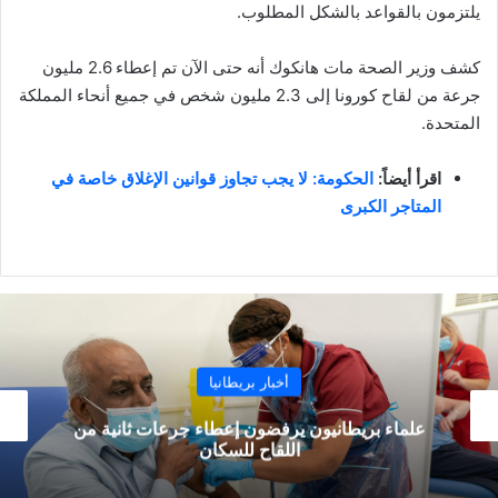
يلتزمون بالقواعد بالشكل المطلوب.
كشف وزير الصحة مات هانكوك أنه حتى الآن تم إعطاء 2.6 مليون
جرعة من لقاح كورونا إلى 2.3 مليون شخص في جميع أنحاء المملكة
المتحدة.
اقرأ أيضاً:
الحكومة: لا يجب تجاوز قوانين الإغلاق خاصة في
المتاجر الكبرى
أخبار بريطانيا
وفاة عاملين بسبب فيروس كورونا في أحد متاجر
Tesco