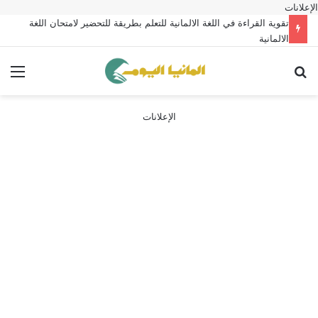
الإعلانات
تقوية القراءة في اللغة الالمانية للتعلم بطريقة للتحضير لامتحان اللغة
الالمانية
بحث عن
الق
الإعلانات