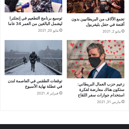
توسيع برنامج التطعيم في إنجلترا
تجمع الآلاف من البريطانيين بدون
ليشمل البالغين من العمر 34 عاما
أقنعة في حفل بليفربول
مايو 20, 2021
مايو 2, 2021
توقعات الطقس في العاصمة لندن
زعيم حزب العمال البريطاني:
في عطلة نهاية الأسبوع
ستكون هناك معارضة لفكرة
فبراير 4, 2021
استخدام جوازات سفر اللقاح
مارس 31, 2021