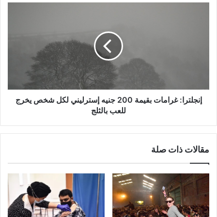
إنجلترا:
غرامات
بقيمة
200
جنيه
إسترليني
لكل
شخص
يخرج
للعب
إنجلترا: غرامات بقيمة 200 جنيه إسترليني لكل شخص يخرج
بالثلج
للعب بالثلج
مقالات ذات صلة