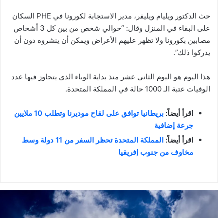
حث الدكتور ويليام ويليفر، مدير الاستجابة لكورونا في PHE السكان
على البقاء في المنزل وقال: “حوالي شخص من بين كل 3 أشخاص
مصابين بكورونا ولا تظهر عليهم الأعراض ويمكن أن ينشروه دون أن
يدركوا ذلك”.
هذا اليوم هو اليوم الثاني عشر منذ بداية الوباء الذي يتجاوز فيها عدد
الوفيات عتبة الـ 1000 حالة في المملكة المتحدة.
اقرأ أيضاً:
بريطانيا توافق على لقاح موديرنا وتطلب 10 ملايين
جرعة إضافية
اقرأ أيضاً:
المملكة المتحدة تحظر السفر من 11 دولة وسط
مخاوف من جنوب إفريقيا