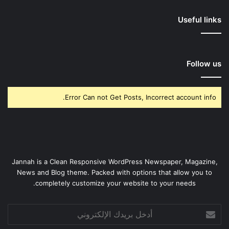
Useful links
Follow us
Error Can not Get Posts, Incorrect account info.
Jannah is a Clean Responsive WordPress Newspaper, Magazine,
News and Blog theme. Packed with options that allow you to
completely customize your website to your needs.
أدخل
بريدك