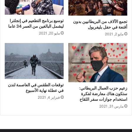
توسيع برنامج التطعيم في إنجلترا
تجمع الآلاف من البريطانيين بدون
ليشمل البالغين من العمر 34 عاما
أقنعة في حفل بليفربول
مايو 20, 2021
مايو 2, 2021
توقعات الطقس في العاصمة لندن
زعيم حزب العمال البريطاني:
في عطلة نهاية الأسبوع
ستكون هناك معارضة لفكرة
فبراير 4, 2021
استخدام جوازات سفر اللقاح
مارس 31, 2021