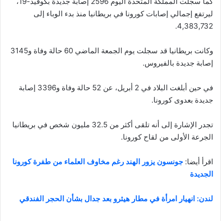
ليرتفع إجمالي إصابات كورونا في بريطانيا منذ بدء الوباء إلى
4,383,732.
وكانت بريطانيا قد سجلت يوم الجمعة الماضي 60 حالة وفاة و3145
إصابة جديدة بالفيروس.
في حين أبلغت البلاد في 2 أبريل، عن 52 حالة وفاة و3396 إصابة
جديدة بعدوى كورونا.
تجدر الإشارة إلى أنه تلقى أكثر من 32.5 مليون شخص في بريطانيا
الجرعة الأولى من لقاح كورونا.
اقرأ أيضا:
جونسون يزور الهند رغم مخاوف العلماء من طفرة كورونا
الجديدة
لندن: انهيار امرأة في مطار هيثرو بعد جدال بشأن الحجر الفندقي