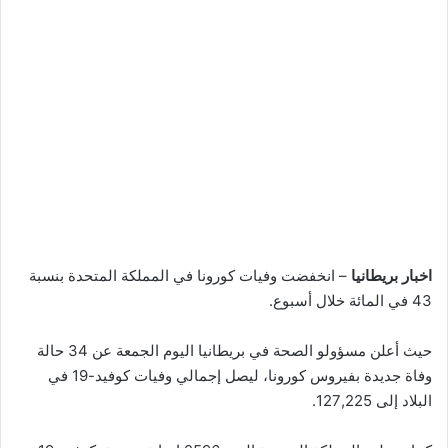
اخبار بريطانيا
– انخفضت وفيات كورونا في المملكة المتحدة بنسبة
43 في المائة خلال أسبوع.
حيث أعلن مسؤولو الصحة في بريطانيا اليوم الجمعة عن 34 حالة
وفاة جديدة بفيروس كورونا، ليصل إجمالي وفيات كوفيد-19 في
البلاد إلى 127,225.
كما سجلت المملكة المتحدة اليوم 2596 إصابة جديدة بكوفيد-19،