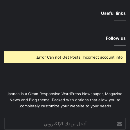
Useful links
Follow us
Error Can not Get Posts, Incorrect account info.
Jannah is a Clean Responsive WordPress Newspaper, Magazine,
News and Blog theme. Packed with options that allow you to
completely customize your website to your needs.
أدخل
بريدك