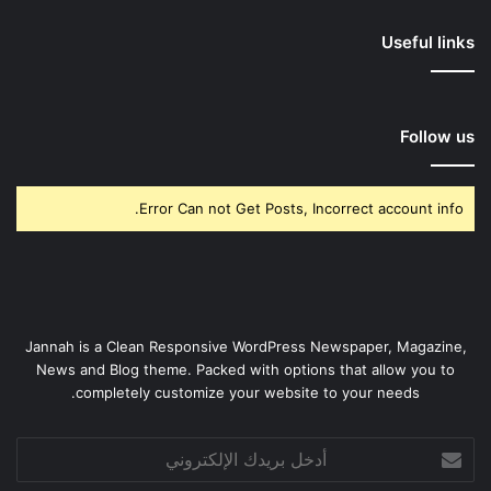
Useful links
Follow us
Error Can not Get Posts, Incorrect account info.
Jannah is a Clean Responsive WordPress Newspaper, Magazine,
News and Blog theme. Packed with options that allow you to
completely customize your website to your needs.
أدخل
بريدك