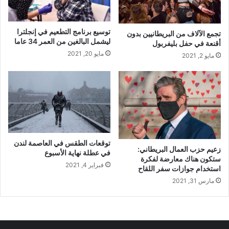
توسيع برنامج التطعيم في إنجلترا
تجمع الآلاف من البريطانيين بدون
ليشمل البالغين من العمر 34 عاما
أقنعة في حفل بليفربول
مايو 20, 2021
مايو 2, 2021
توقعات الطقس في العاصمة لندن
زعيم حزب العمال البريطاني:
في عطلة نهاية الأسبوع
ستكون هناك معارضة لفكرة
فبراير 4, 2021
استخدام جوازات سفر اللقاح
مارس 31, 2021