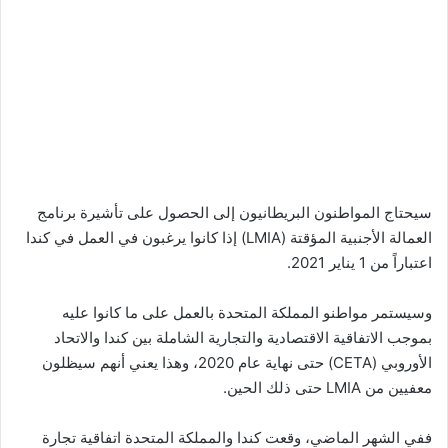
سيحتاج المواطنون البريطانيون إلى الحصول على تأشيرة برنامج
العمالة الأجنبية المؤقتة (LMIA) إذا كانوا يرغبون في العمل في كندا
اعتباراً من 1 يناير 2021.
وسيستمر مواطنو المملكة المتحدة بالعمل على ما كانوا عليه
بموجب الاتفاقية الاقتصادية والتجارية الشاملة بين كندا والاتحاد
الأوروبي (CETA) حتى نهاية عام 2020، وهذا يعني أنهم سيظلون
معفيين من LMIA حتى ذلك الحين.
ففي الشهر الماضي، وقعت كندا والمملكة المتحدة اتفاقية تجارة