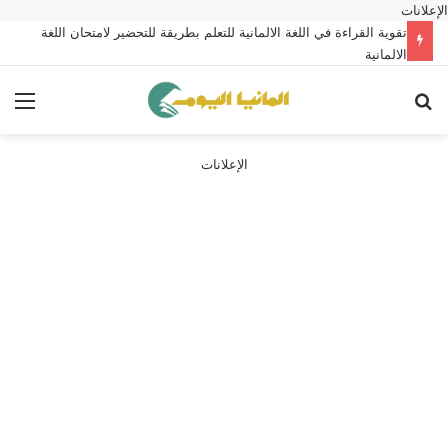
الإعلانات
تقوية القراءة في اللغة الالمانية للتعلم بطريقة للتحضير لامتحان اللغة
الالمانية
بحث عن
الق
الإعلانات