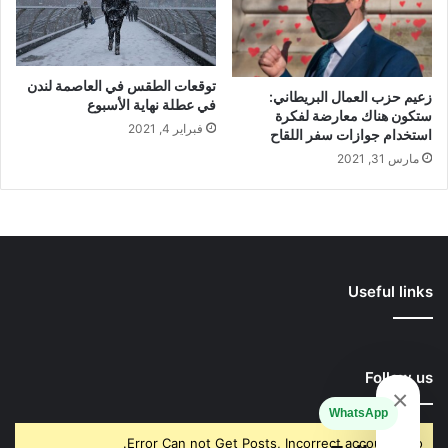
توقعات الطقس في العاصمة لندن
زعيم حزب العمال البريطاني:
في عطلة نهاية الأسبوع
ستكون هناك معارضة لفكرة
فبراير 4, 2021
استخدام جوازات سفر اللقاح
مارس 31, 2021
Useful links
Follow us
×
WhatsApp
Error Can not Get Posts, Incorrect account info.