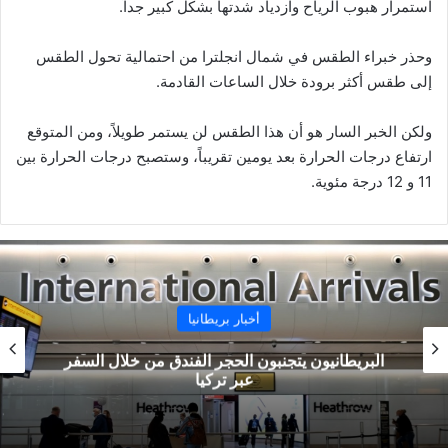
استمرار هبوب الرياح وازدياد شدتها بشكل كبير جداً.
وحذر خبراء الطقس في شمال انجلترا من احتمالية تحول الطقس
إلى طقس أكثر برودة خلال الساعات القادمة.
ولكن الخبر السار هو أن هذا الطقس لن يستمر طويلاً، ومن المتوقع
ارتفاع درجات الحرارة بعد يومين تقريباً، وستصبح درجات الحرارة بين
11 و 12 درجة مئوية.
أخبار بريطانيا
البريطانيون يتجنبون الحجر الفندق من خلال السفر
عبر تركيا