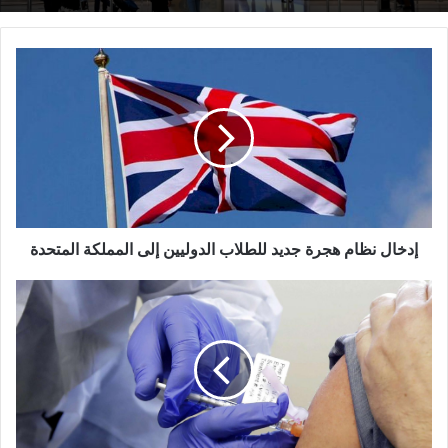
إدخال
نظام
هجرة
جديد
للطلاب
الدوليين
إلى
المملكة
المتحدة
إدخال نظام هجرة جديد للطلاب الدوليين إلى المملكة المتحدة
ما
هو
موعد
وصول
لقاح
فيروس
كورونا
إلى