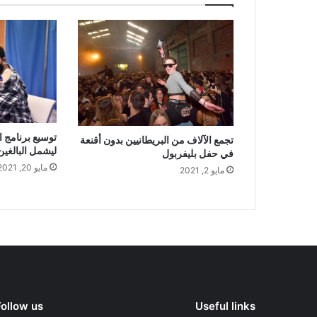
توسيع برنامج ا
تجمع الآلاف من البريطانيين بدون أقنعة
ليشمل البالغين من 
في حفل بليفربول
مايو 20, 2021
مايو 2, 2021
Follow us
Useful links