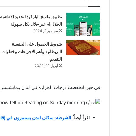
تطبيق ماسح الباركود لتحديد الاطعمة
الحلال ام غير حلال بكل سهولة
سبتمبر 2, 2024
شروط الحصول على الجنسية
البريطانية وأهم الإجراءات وخطوات
التقديم
أبريل 22, 2022
في حين انخفضت درجات الحرارة في لندن ومانشستر إلى -3 درجة م
اقرأ أيضاً:
الشرطة: سكان لندن يستمرون في إقامة