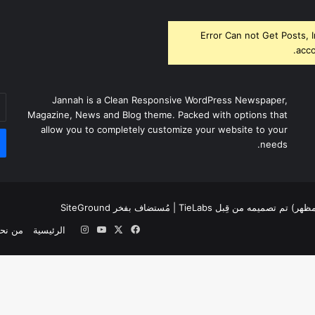
Error Can not Get Posts, 
acco
أد
Jannah is a Clean Responsive WordPress Newspaper,
بر
Magazine, News and Blog theme. Packed with options that
ال
allow you to completely customize your website to your
needs.
لمظهر) تم تصميمه من قِبل TieLabs
| مُستضاف بفخر
SiteGround
‫X
فيسبوك
‫YouTube
انستقرام
الرئيسية
من نح