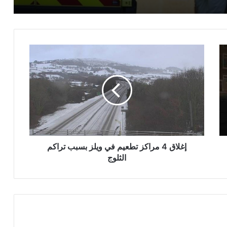
إغلاق
4
مراكز
تطعيم
في
ويلز
بسبب
تراكم
الثلوج
إغلاق 4 مراكز تطعيم في ويلز بسبب تراكم
الثلوج