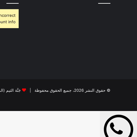
Incorrect
unt info.
© حقوق النشر 2026، جميع الحقوق محفوظة |
جَنَّة الثيم (ا