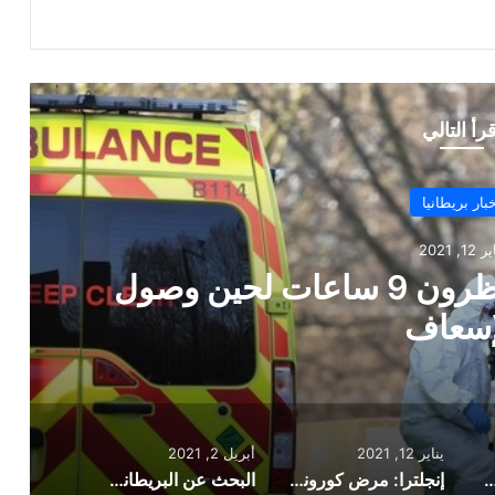
قرأ التالي
بار بريطانيا
 12, 2021
إنجلترا: مرض كورونا ينتظرون 9 ساعات لحين وصول
إسعاف
يناير 12, 2021
أبريل 2, 2021
شرطة إلى المستشفى بعد أن صدمه شخص بسيارته وهرب
إنجلترا: مرض كورونا ينتظرون 9 ساعات لحين وصول الإسعاف
البحث عن البريطاني الفائز بـ 122 مليون جنيه إسترليني