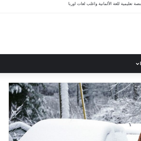
ة تعليمية للغة الألمانية واغلب لغات اوربا