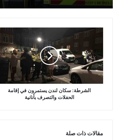
الشرطة:
سكان
لندن
يستمرون
في
إقامة
الحفلات
والتصرف
بأنانية
الشرطة: سكان لندن يستمرون في إقامة
الحفلات والتصرف بأنانية
مقالات ذات صلة