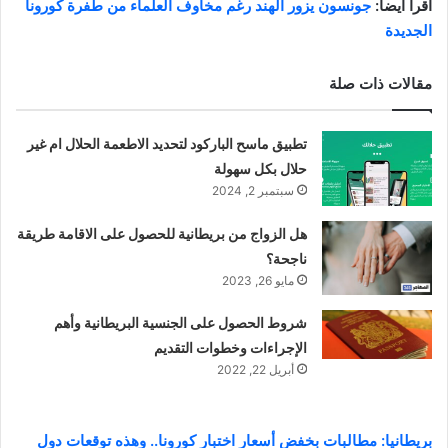
اقرأ أيضا:
جونسون يزور الهند رغم مخاوف العلماء من طفرة كورونا
الجديدة
مقالات ذات صلة
تطبيق ماسح الباركود لتحديد الاطعمة الحلال ام غير
حلال بكل سهولة
سبتمبر 2, 2024
هل الزواج من بريطانية للحصول على الاقامة طريقة
ناجحة؟
مايو 26, 2023
شروط الحصول على الجنسية البريطانية وأهم
الإجراءات وخطوات التقديم
أبريل 22, 2022
بريطانيا: مطالبات بخفض أسعار اختبار كورونا.. وهذه توقعات دول