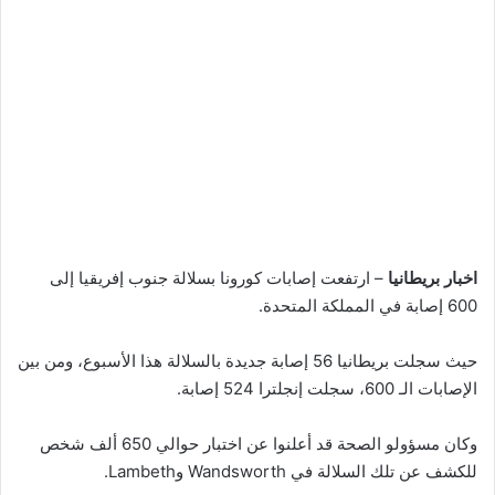
اخبار بريطانيا
– ارتفعت إصابات كورونا بسلالة جنوب إفريقيا إلى
600 إصابة في المملكة المتحدة.
حيث سجلت بريطانيا 56 إصابة جديدة بالسلالة هذا الأسبوع، ومن بين
الإصابات الـ 600، سجلت إنجلترا 524 إصابة.
وكان مسؤولو الصحة قد أعلنوا عن اختبار حوالي 650 ألف شخص
للكشف عن تلك السلالة في Wandsworth وLambeth.