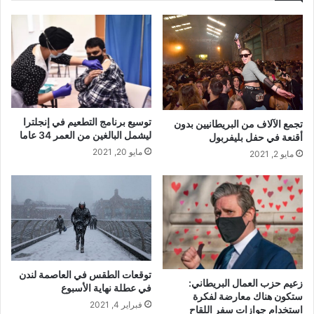
توسيع برنامج التطعيم في إنجلترا
تجمع الآلاف من البريطانيين بدون
ليشمل البالغين من العمر 34 عاما
أقنعة في حفل بليفربول
مايو 20, 2021
مايو 2, 2021
توقعات الطقس في العاصمة لندن
زعيم حزب العمال البريطاني:
في عطلة نهاية الأسبوع
ستكون هناك معارضة لفكرة
فبراير 4, 2021
استخدام جوازات سفر اللقاح