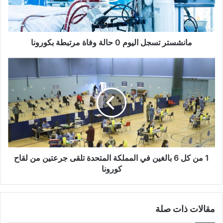
مرتبطة
بكورونا
مانشستر تسجل اليوم 0 حالة وفاة مرتبطة بكورونا
1
من
كل
6
بالغين
في
المملكة
المتحدة
تلقى
جرعتين
1 من كل 6 بالغين في المملكة المتحدة تلقى جرعتين من لقاح
من
كورونا
لقاح
كورونا
مقالات ذات صلة