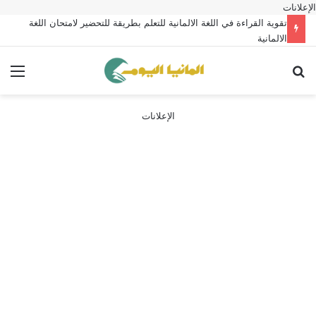
الإعلانات
تقوية القراءة في اللغة الالمانية للتعلم بطريقة للتحضير لامتحان اللغة
الالمانية
بحث عن
الق
الإعلانات