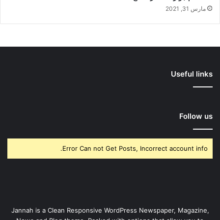
مارس 31, 2021
Useful links
Follow us
Error Can not Get Posts, Incorrect account info.
Jannah is a Clean Responsive WordPress Newspaper, Magazine,