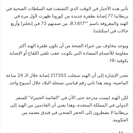
تأتي هذه الأخبار في الوقت الذي اكتشفت فيه السلطات الصحية في
بريطانيا 77 إصابة بطفرة جديدة من كورونا ظهرت لأول مرة في
الهند والمعروفة باسم “B.1.617″، من ضمنهم 73 في إنجلترا وأربع
حالات في اسكتلندا.
ويوجد مخاوف بين خبراء الصحة من أن تكون طفرة الهند أكثر
مقاومة للأجسام المضادة التي تكونت عقب تلقي اللقاح أو الإصابة
بكوفيد-19.
تجدر الإشارة إلى أن الهند سجلت 217353 إصابة خلال الـ 24 ساعة
الماضية، ويعد هذا ثاني رقم قياسي تسجله البلاد خلال أسبوع واحد.
لكن الهند ليست مدرجة حتى الآن في “القائمة الحمراء” للسفر
الدولي في المملكة المتحدة، وهذا يعني أن القادمين من الهند إلى
بريطانيا لا يضطرون إلى الحجر الصحي في فندق معتمد من
الحكومة.