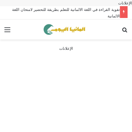
الإعلانات
تقوية القراءة في اللغة الالمانية للتعلم بطريقة للتحضير لامتحان اللغة
الالمانية
بحث عن
الق
الإعلانات