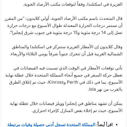
الغزيرة في اسكتلندا، وفقاً لتوقعات مكتب الأرصاد الجوية.
قال المتحدث باسم مكتب الأرصاد الجوية، أولي كلايدون: “من المقرر
أن تستمر درجات الحرارة المعتدلة طوال الأسبوع مع درجات حرارة
تصل إلى 14 درجة مئوية و15 درجة مئوية في جنوب شرق إنجلترا”.
وقال كلايدون إن الأمطار الغزيرة ستتركز في اسكتلندا والمناطق
الشمالية الغربية قبل أن تتحرك جنوباً شرقاً يومي الثلاثاء والأربعاء.
تأتي توقعات الأمطار في الوقت الذي تسببت فيه الفيضانات في
تعطل حركة السفر في جميع أنحاء المملكة المتحدة خلال عطلة نهاية
الأسبوع، بما في ذلك في Perth وKinross، حيث تم إغلاق الطرق
بالقرب من نهر Isla.
يمكن أن تشهد مناطق في إنجلترا وويلز فيضانات خلال عطلة نهاية
الأسبوع، حيث تم إخلاء بعض المنازل كإجراء احترازي.
اقرأ أيضاً:
المملكة المتحدة تسجل أدنى حصيلة وفيات مرتبطة