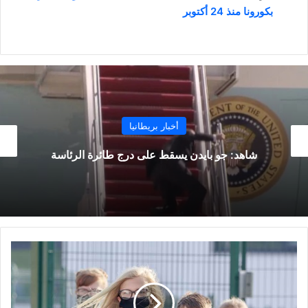
بكورونا منذ 24 أكتوبر
أخبار بريطانيا
توقعات بارتفاع أسعار المواد الغذائية في بريطانيا
خلال عام 2021
المدارس
الثانوية
وكليات
إنجلترا
تفرض