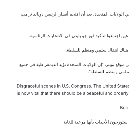
الولايات المتحدة، بعد أن اقتحم أنصار الرئيس دونالد ترامب
ن اجتمعوا لتأكيد فوز جو بايدن في الانتخابات الرئاسية.
 هناك انتقال سلمي ومنظم للسلطة.
وقع تويتر: “إن الولايات المتحدة تؤيد الديمقراطية في جميع
ل سلمي ومنظم للسلطة”.
Disgraceful scenes in U.S. Congress. The United State
is now vital that there should be a peaceful and orderly
تورجون الأحداث بأنها مرعبة للغاية.