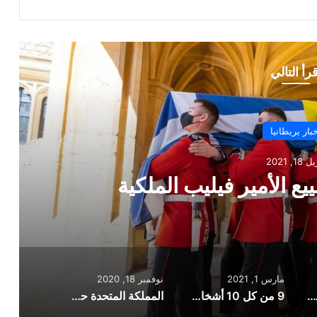
قرأ التالي
بار بريطانيا
 1, 2021
9 من كل 10 أشخاص فوق سن الـ 65 بإنجلترا تلقوا
ولى من اللقاح
مارس 1, 2021
نوفمبر 18, 2020
بالصور: مراسم تشييع الأمير فيليب الملكية
9 من كل 10 أشخاص فوق سن الـ 65 بإنجلترا تلقوا جرعتهم الأولى من اللقاح
المملكة المتحدة حصلت على 5 مليون جرعة من لقاح شركة Moderna