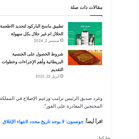
مقالات ذات صلة
تطبيق ماسح الباركود لتحديد الاطعمة
الحلال ام غير حلال بكل سهولة
سبتمبر 2, 2024
شروط الحصول على الجنسية
البريطانية وأهم الإجراءات وخطوات
التقديم
أبريل 22, 2022
وغرد صديق الرئيس ترامب وزعيم الإصلاح في المملكة ا
المحتجين المغادرة على الفور”.
اقرأ أيضاً:
جونسون: لا يوجد تاريخ محدد لانتهاء الإغلاق
شاركها