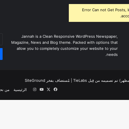
Error Can not Get Posts, 
acco
أد
Jannah is a Clean Responsive WordPress Newspaper,
بر
Magazine, News and Blog theme. Packed with options that
ال
allow you to completely customize your website to your
needs.
لمظهر) تم تصميمه من قِبل TieLabs
| مُستضاف بفخر
SiteGround
‫X
فيسبوك
‫YouTube
انستقرام
الرئيسية
من نح