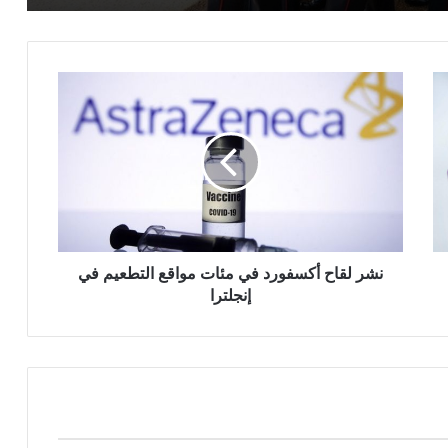
نشر
لقاح
أكسفورد
في
مئات
مواقع
التطعيم
في
إنجلترا
نشر لقاح أكسفورد في مئات مواقع التطعيم في
إنجلترا