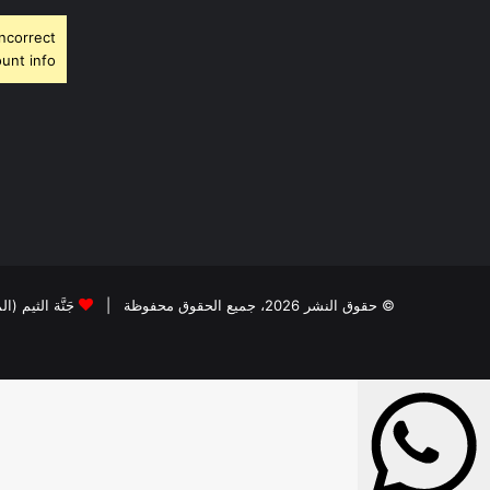
Incorrect
unt info.
© حقوق النشر 2026، جميع الحقوق محفوظة |
جَنَّة الثيم (ا