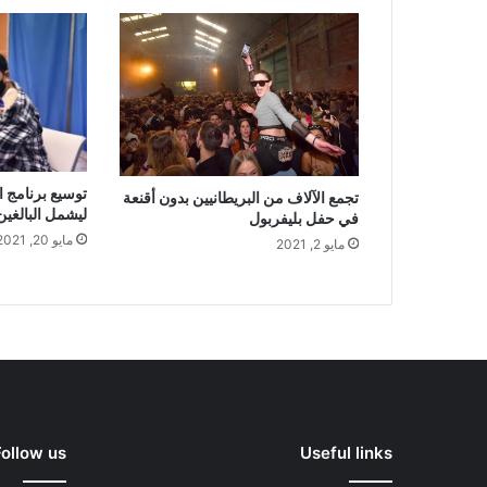
توسيع برنامج ا
تجمع الآلاف من البريطانيين بدون أقنعة
ليشمل البالغين من 
في حفل بليفربول
مايو 20, 2021
مايو 2, 2021
Follow us
Useful links