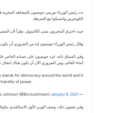
ندد رئيس الوزراء بوريس جونسون بالمشاهد المخزية في 
الكونجرس واشتبكوا مع الشرطة.
حيث اخترق المخربون مبنى الكابيتول، نظراً لأن المشرعي
وقال رئيس الوزراء جونسون إنه من الضروري أن يكون
وفي السياق ذاته، غرد جونسون على حسابه الخاص على م
أنحاء العالم، ومن الضروري الآن أن يكون هناك انتقا
s stands for democracy around the world and it
 transfer of power.
January 6, 2021
— Boris Johnson (@BorisJohnson)
وفي غضون ذلك، وصف الوزير الأول الاسكتلندي نيكولا س