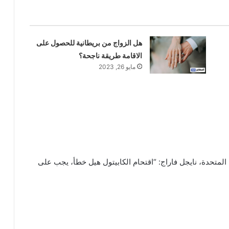
هل الزواج من بريطانية للحصول على
الاقامة طريقة ناجحة؟
مايو 26, 2023
لمتحدة، نايجل فاراج: “اقتحام الكابيتول هيل خطأ، يجب على