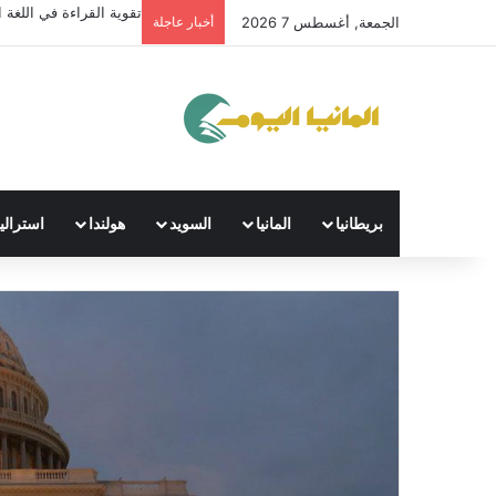
تقوية القراءة في اللغة ال
الجمعة, أغسطس 7 2026
أخبار عاجلة
بريطانيا
المانيا
السويد
هولندا
استراليا