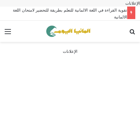
الإعلانات
تقوية القراءة في اللغة الالمانية للتعلم بطريقة للتحضير لامتحان اللغة
الالمانية
بحث عن
الق
الإعلانات