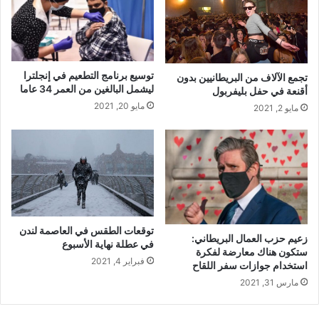
توسيع برنامج التطعيم في إنجلترا
تجمع الآلاف من البريطانيين بدون
ليشمل البالغين من العمر 34 عاما
أقنعة في حفل بليفربول
مايو 20, 2021
مايو 2, 2021
توقعات الطقس في العاصمة لندن
زعيم حزب العمال البريطاني:
في عطلة نهاية الأسبوع
ستكون هناك معارضة لفكرة
فبراير 4, 2021
استخدام جوازات سفر اللقاح
مارس 31, 2021