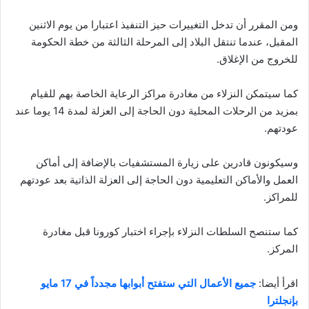
ومن المقرر أن تدخل التغييرات حيز التنفيذ اعتبارا من يوم الاثنين
المقبل، عندما تنتقل البلاد إلى المرحلة الثالثة من خطة الحكومة
للخروج من الإغلاق.
كما سيتمكن النزلاء من مغادرة مراكز الرعاية الخاصة بهم للقيام
بمزيد من الرحلات المحلية دون الحاجة إلى العزلة لمدة 14 يوما عند
عودتهم.
وسيكونون قادرين على زيارة المستشفيات بالإضافة إلى أماكن
العمل والأماكن التعليمية دون الحاجة إلى العزلة الذاتية بعد عودتهم
للمراكز.
كما ستنصح السلطات النزلاء بإجراء اختبار كورونا قبل مغادرة
المركز.
اقرأ أيضا:
جميع الأعمال التي ستفتح أبوابها مجدداً في 17 مايو
بإنجلترا