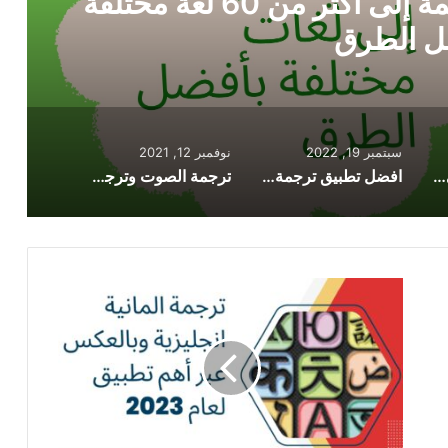
دعم اكثر من 100 لغة
سبتمبر 19, 2022
نوفمبر 12, 2021
افضل مترجم فوري للترجمة إلى أكثر من 60 لغة مختلفة بأفضل الطرق
افضل تطبيق ترجمة يدعم اكثر من 100 لغة
ترجمة الصوت وترجمة النصوص بطرق سهلة باستخدام تطبيق مترجم لغة
ترجمة
المانية
انجليزية
وبالعكس
عبر
أهم
تطبيق
لعام