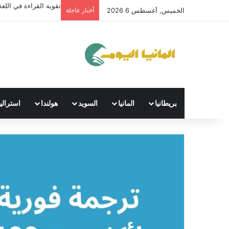
تقوية القراءة في اللغة 
الخميس, أغسطس 6 2026
أخبار عاجلة
بريطانيا
المانيا
السويد
هولندا
استراليا