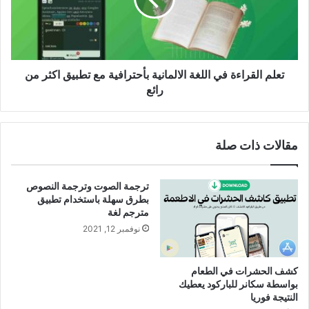
بأحترافية
مع
تطبيق
اكثر
من
تعلم القراءة في اللغة الالمانية بأحترافية مع تطبيق اكثر من
رائع
رائع
مقالات ذات صلة
ترجمة الصوت وترجمة النصوص
بطرق سهلة باستخدام تطبيق
مترجم لغة
نوفمبر 12, 2021
كشف الحشرات في الطعام
بواسطة سكانر للباركود يعطيك
النتيجة فوريا