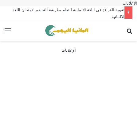
الإعلانات
تقوية القراءة في اللغة الالمانية للتعلم بطريقة للتحضير لامتحان اللغة
الالمانية
بحث عن
الق
الإعلانات