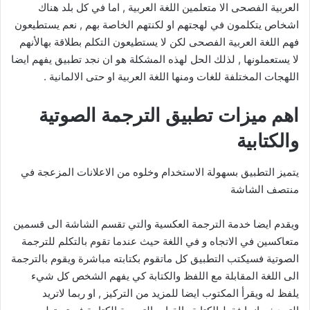
العربية الفصحى الا متعلمين اللغة العربية , اما في كل بلد هناك
اشخاص يتكلمون في لهجتهم او لكنتهم الخاصة بهم , نعم يستطيعون
فهم اللغة العربية الفصحى لكن لا يستطيعون التكلم بطلاقة بهالأنهم
لا يستعملونها , لذلك الحل لهذه المشكلة هو ان نجد تطبيق يفهم ايضا
اللهجات المختلفة للغات ومنها اللغة العربية او حتى الالمانية .
اهم ميزات تطبيق الترجمة الصوتية
والكتابية
يتميز التطبيق بسهولة الاستخدام وخلوه من الاعلانات المزعجة في
منتصف الشاشة
ويقدم ايضا خدمة الترجمة العكسية والتي تقسم الشاشة الى قسمين
متعاكسين في الاتجاه و في اللغة حيث عندما تقوم بالتكلم للترجمة
الصوتية فسيكتب التطبيق كل ماتقوم بكتابته مباشرة ويقوم بالترجمة
الى اللغة المقابلة مع اللفظ والكتابة كي يفهم الشخص كل شيء
يلفظ له ويقرأ المكتوب ايضا للمزيد من التركيز , او ربما لاتريد