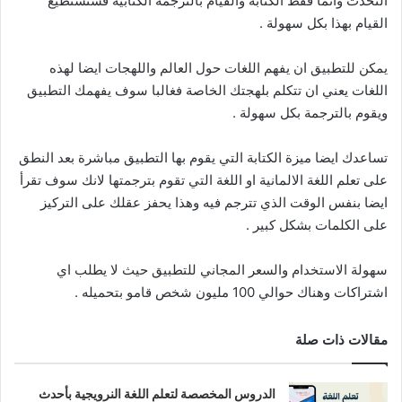
التحدث وانما فقط الكتابة والقيام بالترجمة الكتابية فستستطيع
القيام بهذا بكل سهولة .
يمكن للتطبيق ان يفهم اللغات حول العالم واللهجات ايضا لهذه
اللغات يعني ان تتكلم بلهجتك الخاصة فغالبا سوف يفهمك التطبيق
ويقوم بالترجمة بكل سهولة .
تساعدك ايضا ميزة الكتابة التي يقوم بها التطبيق مباشرة بعد النطق
على تعلم اللغة الالمانية او اللغة التي تقوم بترجمتها لانك سوف تقرأ
ايضا بنفس الوقت الذي تترجم فيه وهذا يحفز عقلك على التركيز
على الكلمات بشكل كبير .
سهولة الاستخدام والسعر المجاني للتطبيق حيث لا يطلب اي
اشتراكات وهناك حوالي 100 مليون شخص قامو بتحميله .
مقالات ذات صلة
الدروس المخصصة لتعلم اللغة النرويجية بأحدث