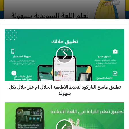
تطبيق
ماسح
الباركود
لتحديد
الاطعمة
الحلال
ام
غير
حلال
بكل
تطبيق ماسح الباركود لتحديد الاطعمة الحلال ام غير حلال بكل
سهولة
سهولة
تعلم
القراءة
في
اللغة
الالمانية