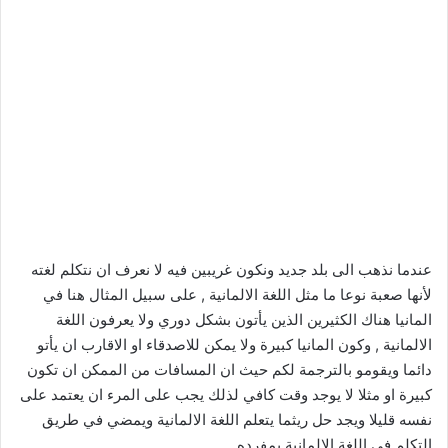
عندما نذهب الى بلد جديد ونكون غريبين فيه لا نعرف ان نتكلم لغته
لأنها صعبة نوعا ما مثل اللغة الالمانية , على سبيل المثال هنا في
المانيا هناك الكثيرين الذين يأتون بشكل دوري ولا يعرفون اللغة
الالمانية , وكون المانيا كبيرة ولا يمكن للاصدقاء او الاقارب ان يأتو
دائما ويقومو بالترجمة لكم حيث ان المسافات من الممكن ان تكون
كبيرة او مثلا لا يوجد وقت كافي لذلك يجب على المرء ان يعتمد على
نفسه قليلا ويجد حل ريثما يتعلم اللغة الالمانية ويمضي في طريق
التكلم في اللغة الالمانية بمفرده ,