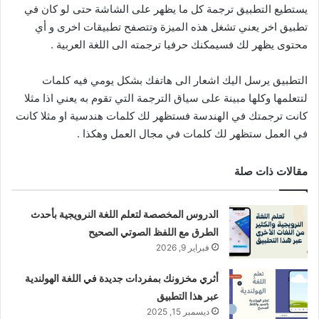
يستطيع التطبيق ترجمة كل ما يظهر على الشاشة حتى لو كان في
تطبيق اخر يعني تشغل هذه الميزة وتتصفح تطبيقات اخرى و أي
محتوى يظهر لك فسيمكنك حرفيا ترجمته الى اللغة العربية .
التطبيق يرسل اليك اشعار الى هاتفك بشكل يومي فيه كلمات
لتتعلمها وكلها مبينة على سياق الترجمة التي تقوم به يعني اذا مثلا
كانت ترجمتك في الهندسة فستظهر لك كلمات هندسية او مثلا كانت
في العمل ستظهر لك كلمات في مجال العمل وهكذا .
مقالات ذات صلة
الدروس المخصصة لتعلم اللغة النرويجية بأحدث
الطرق مع اللفظ الصوتي الصحيح
فبراير 9, 2026
أثري مخزونك بمفردات جديدة في اللغة الهولندية
عبر هذا التطبيق
ديسمبر 15, 2025