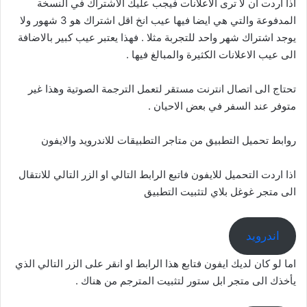
اذا اردت ان لا ترى الاعلانات فيجب عليك الاشتراك في النسخة
المدفوعة والتي هي ايضا فيها عيب انخ اقل اشتراك هو 3 شهور ولا
يوجد اشتراك شهر واحد للتجربة مثلا . فهذا يعتبر عيب كبير بالاضافة
الى عيب الاعلانات الكثيرة والمبالغ فيها .
تحتاج الى اتصال انترنت مستقر لتعمل الترجمة الصوتية وهذا غير
متوفر عند السفر في بعض الاحيان .
روابط تحميل التطبيق من متاجر التطبيقات للاندرويد والايفون
اذا اردت التحميل للايفون فاتبع الرابط التالي او الزر التالي للانتقال
الى متجر غوغل بلاي لتثبيت التطبيق
اندرويد
اما لو كان لديك ايفون فتابع هذا الرابط او انقر على الزر التالي الذي
يأخذك الى متجر ابل ستور لتثبيت المترجم من هناك .