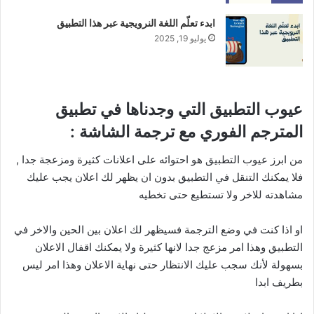
ابدء تعلّم اللغة النرويجية عبر هذا التطبيق
يوليو 19, 2025
عيوب التطبيق التي وجدناها في تطبيق
المترجم الفوري مع ترجمة الشاشة :
من ابرز عيوب التطبيق هو احتوائه على اعلانات كثيرة ومزعجة جدا ,
فلا يمكنك التنقل في التطبيق بدون ان يظهر لك اعلان يجب عليك
مشاهدته للاخر ولا تستطيع حتى تخطيه
او اذا كنت في وضع الترجمة فسيظهر لك اعلان بين الحين والاخر في
التطبيق وهذا امر مزعج جدا لانها كثيرة ولا يمكنك اقفال الاعلان
بسهولة لأنك سجب عليك الانتظار حتى نهاية الاعلان وهذا امر ليس
بطريف ابدا