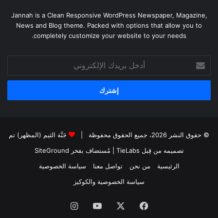
Jannah is a Clean Responsive WordPress Newspaper, Magazine,
News and Blog theme. Packed with options that allow you to
completely customize your website to your needs.
أدخل
بريدك
الإلكتروني
© حقوق النشر 2026، جميع الحقوق محفوظة |
جَنَّة الثيم (المظهر) تم
تصميمه من قِبل TieLabs
| مُستضاف بفخر
SiteGround
الرئيسية
من نحن
تواصل معنا
سياسة الخصوصية
سياسة الخصوصية والكوكيز
فيسبوك
‫X
‫YouTube
انستقرام