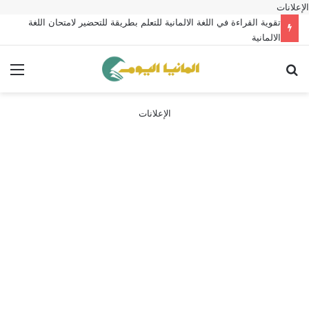
الإعلانات
تقوية القراءة في اللغة الالمانية للتعلم بطريقة للتحضير لامتحان اللغة
الالمانية
بحث عن
الق
الإعلانات