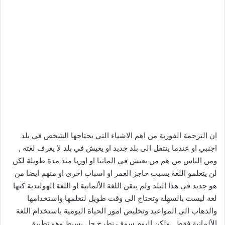
ان الترجمة الفورية من اهم الاشياء التي يحتاجها الشخص في بلد
اجنبي او عندما ينتقل الى بلد جديد او يعيش في بلد لا يعرف لغته ,
ومن الناس من هم من يعيش في المانيا او اوربا منذ مدة طويلة لكن
لن يتعلمو اللغة بسبب حاجز العمر او اسباب اخرى او منهم ايضا من
هو جديد في هذا البلد ولم يتقن اللغة الألمانية او اللغة الهولندية كنها
لغة ليست بالسهلة وتحتاج الى وقت طويل لتعلمها واستخدامها
والذهاب الى المواعيد وتخليص امور الحياة اليومية باستخدام اللغة
الألمانية فقط , ولكن اليوم سوف نطرح حل بسيط وهو تطبيق