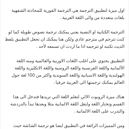
اول ميزة لتطبيق الترجمة هي الترجمة الفورية للمحادثة الشفهية
بلغات متعددة من والى اللغة العربية .
الترجمة الكتابية او النصية يعني يمكنك ترجمة نصوص طويلة كما لو
كنت تترجم في مترجم عادي ولكن هنا يمكنك ان تجعل التطبيق يلفظ
الذيت تكتبه او تترجمه اذا ما اردت ان تسمعه لأحد .
التطبيق يحتوي على اغلب اللغات الاوربية والعالمية ومنه اللغة
الألمانية واللغة الفرنسية واللغة الروسية واللغة الانكليزية واللغة
الهولندية واللغة الاسبانية واللغة السويدية واكثر من 100 لغة حول
العالم يمكنك ترجمتها الى العربية حرفيا .
هناك ميزة الروبوت الالي لتعلم اللغة التي تريدها فتدخل الى هذا
القسم وتختار اللغة ولنقل اللغة الالمانية مثلا وبعدها تبدأ بالدردشة
والتدرب على اللغة الالمانية .
ومن المميزات الرائعة في التطبيق ايضا هو ترجمة الشاشة حيث