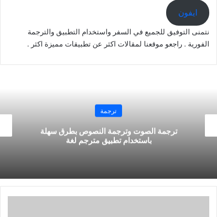
ايفون
نتمنى التوفيق للجميع في السفر واستخدام التطبيق والترجمة
الفورية . راجعو موقعنا لمقالات اكثر عن تطبيقات مميزة اكثر .
تسوق
كشف الحشرات في الطعام بواسطة سكانر للباركود
يعطيك النتيجة فوريا
تطبيق
يعرض