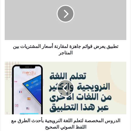
قوائم
جاهزة
لمقارنة
أسعار
المشتريات
بين
المتاجر
تطبيق يعرض قوائم جاهزة لمقارنة أسعار المشتريات بين
المتاجر
الدروس
المخصصة
لتعلم
اللغة
النرويجية
بأحدث
الطرق
مع
اللفظ
الصوتي
الدروس المخصصة لتعلم اللغة النرويجية بأحدث الطرق مع
الصحيح
اللفظ الصوتي الصحيح