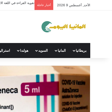
تقوية القراءة في اللغة الال
الأحد, أغسطس 9 2026
أخبار عاجلة
بريطانيا
المانيا
السويد
هولندا
استراليا