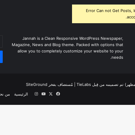
Error Can not Get Posts, 
acco
أد
Jannah is a Clean Responsive WordPress Newspaper,
بر
Magazine, News and Blog theme. Packed with options that
ال
allow you to completely customize your website to your
needs.
لمظهر) تم تصميمه من قِبل TieLabs
| مُستضاف بفخر
SiteGround
‫X
فيسبوك
‫YouTube
انستقرام
الرئيسية
من نح