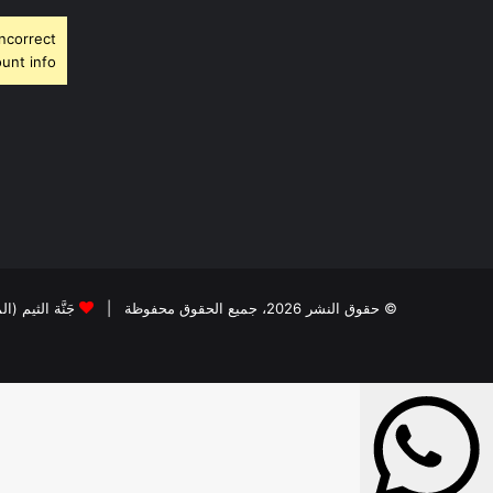
Incorrect
unt info.
© حقوق النشر 2026، جميع الحقوق محفوظة |
جَنَّة الثيم (ا