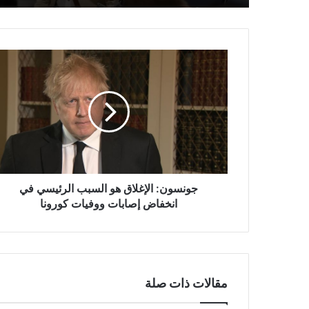
جونسون:
الإغلاق
هو
السبب
الرئيسي
في
انخفاض
إصابات
ووفيات
كورونا
جونسون: الإغلاق هو السبب الرئيسي في
انخفاض إصابات ووفيات كورونا
مقالات ذات صلة