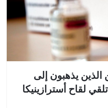
ن الذين يذهبون إلى
لقي لقاح أسترازينيكا