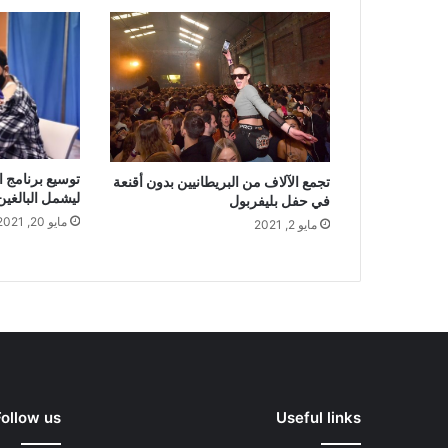
توسيع برنامج ا
تجمع الآلاف من البريطانيين بدون أقنعة
ليشمل البالغين من 
في حفل بليفربول
مايو 20, 2021
مايو 2, 2021
Follow us
Useful links