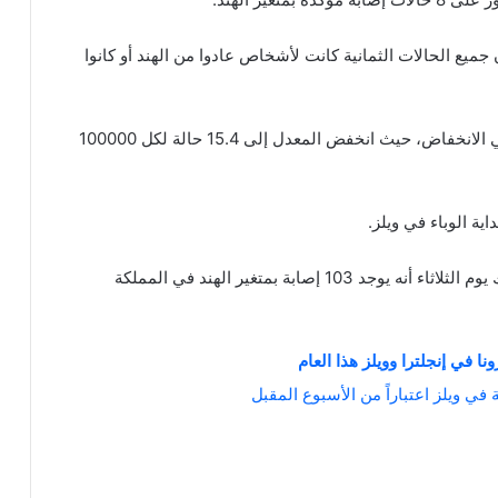
جميع الحالات الثمانية كانت لأشخاص عادوا من الهند أو كانوا
يأتي ذلك مع استمرار معدل الإصابة بكورونا في ويلز في الانخفاض، حيث انخفض المعدل إلى 15.4 حالة لكل 100000
جاء هذا بعد أن أشار وزير الصحة الإنجليزي مات هانكوك يوم الثلاثاء أنه يوجد 103 إصابة بمتغير الهند في المملكة
ي ويلز اعتباراً من الأسبوع المقبل