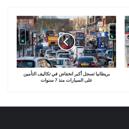
بريطانيا
تسجل
أكبر
انخفاض
في
تكاليف
التأمين
على
السيارات
منذ
بريطانيا تسجل أكبر انخفاض في تكاليف التأمين
7
على السيارات منذ 7 سنوات
سنوات