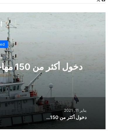
عبر
البريد
أ
zed
يناير
دخول أك
ا
يناير 11, 2021
دخول أكثر من 150 مهاجراً إلى المملكة المتحدة عبر البحر