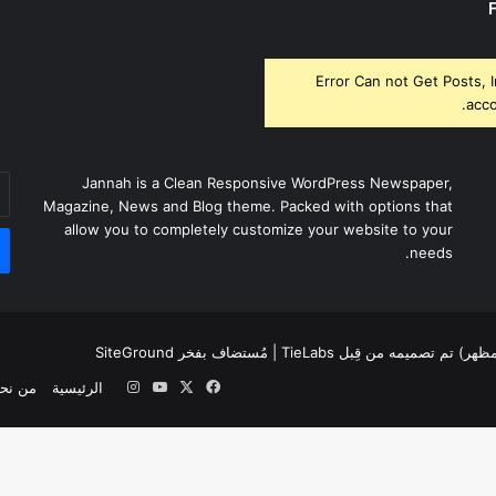
Error Can not Get Posts, 
acco
أد
Jannah is a Clean Responsive WordPress Newspaper,
بر
Magazine, News and Blog theme. Packed with options that
ال
allow you to completely customize your website to your
needs.
لمظهر) تم تصميمه من قِبل TieLabs
| مُستضاف بفخر
SiteGround
‫X
فيسبوك
‫YouTube
انستقرام
الرئيسية
من نح