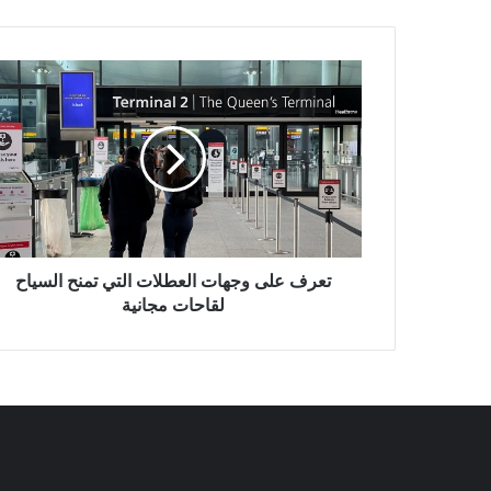
تعرف
على
وجهات
العطلات
التي
تمنح
السياح
لقاحات
مجانية
تعرف على وجهات العطلات التي تمنح السياح
لقاحات مجانية