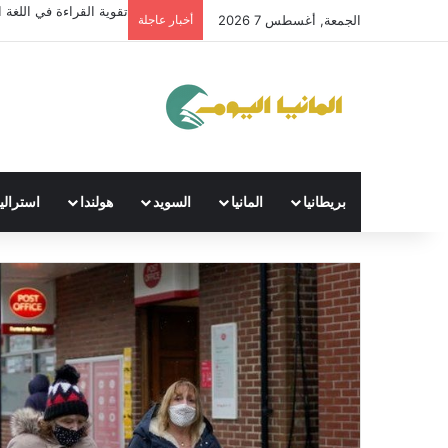
تقوية القراءة في اللغة ال
الجمعة, أغسطس 7 2026
أخبار عاجلة
بريطانيا
المانيا
السويد
هولندا
استراليا