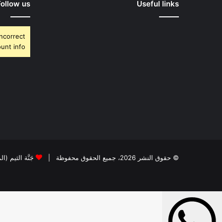
Follow us
Useful links
Incorrect
unt info.
© حقوق النشر 2026، جميع الحقوق محفوظة |
جَنَّة الثيم (ا