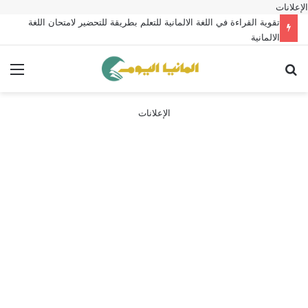
الإعلانات
تقوية القراءة في اللغة الالمانية للتعلم بطريقة للتحضير لامتحان اللغة
الالمانية
بحث عن
الق
الإعلانات