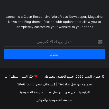
Jannah is a Clean Responsive WordPress Newspaper, Magazine,
News and Blog theme. Packed with options that allow you to
completely customize your website to your needs.
أدخل
بريدك
الإلكتروني
© حقوق النشر 2026، جميع الحقوق محفوظة |
جَنَّة الثيم (المظهر) تم
تصميمه من قِبل TieLabs
| مُستضاف بفخر
SiteGround
الرئيسية
من نحن
تواصل معنا
سياسة الخصوصية
سياسة الخصوصية والكوكيز