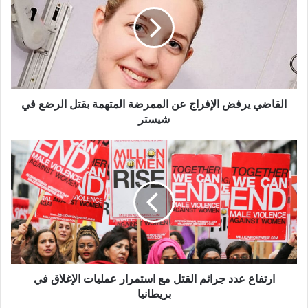
الإفراج
عن
الممرضة
المتهمة
بقتل
الرضع
في
شيستر
القاضي يرفض الإفراج عن الممرضة المتهمة بقتل الرضع في
شيستر
ارتفاع
عدد
جرائم
القتل
مع
استمرار
عمليات
الإغلاق
في
بريطانيا
ارتفاع عدد جرائم القتل مع استمرار عمليات الإغلاق في
بريطانيا