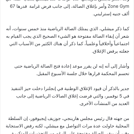
Zone Gym وأمر بإغلاق الصالة، إلى جانب فرض غرامة قدرها 67
ألف جنيه إسترليني.
كما ذكر ميشلي، الذي يمتلك الصالة الرياضية منذ خمس سنوات، أنه
شعر أن إبقاء الصالة مفتوحة هو الشيء الصحيح الذي يجب القيام به
اجتماعياً وأخلاقياً وعلمياً، كما ذكر أن هناك الكثير من الأسباب التي
جعلته يرفض الإغلاق.
وأشار إلى أنه إنه لن يقرر موعد إعادة فتح الصالة الرياضية حتى
تحسم المحكمة قرارها خلال جلسة الأسبوع المقبل.
جدير بالذكر أن قيود الإغلاق الوطنية في إنجلترا دخلت حيز التنفيذ
في 5 نوفمبر، والتي فرضت إغلاق الصالات الرياضية إلى جانب
العديد من المنشآت الأخرى.
من جهته قال رئيس مجلس هارينجي، جوزيف إيجيوفور، إن السلطة
المحلية حاولت عدة مرات التواصل مع ميشلي، لكنه رفض الاستجابة
وقرر أن يبقي الصالة مفتوحة على الرغم من التحذيرات المتكررة.