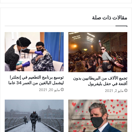
مقالات ذات صلة
توسيع برنامج التطعيم في إنجلترا
تجمع الآلاف من البريطانيين بدون
ليشمل البالغين من العمر 34 عاما
أقنعة في حفل بليفربول
مايو 20, 2021
مايو 2, 2021