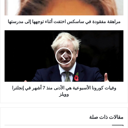
توجهها
إلى
مدرستها
مراهقة مفقودة في ساسكس اختفت أثناء توجهها إلى مدرستها
وفيات
كورونا
الأسبوعية
هي
الأدنى
منذ
7
أشهر
في
إنجلترا
وفيات كورونا الأسبوعية هي الأدنى منذ 7 أشهر في إنجلترا
وويلز
وويلز
مقالات ذات صلة