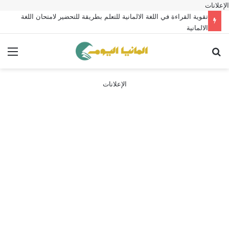
الإعلانات
تقوية القراءة في اللغة الالمانية للتعلم بطريقة للتحضير لامتحان اللغة
الالمانية
بحث عن
الق
الإعلانات