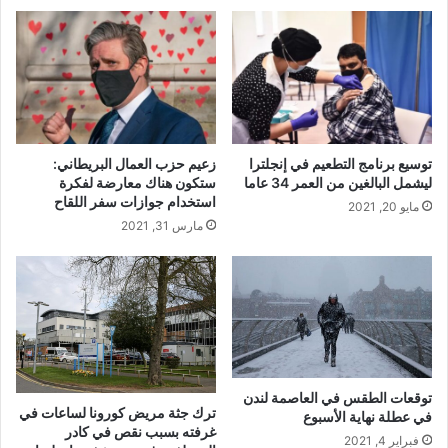
توسيع برنامج التطعيم في إنجلترا
زعيم حزب العمال البريطاني:
ليشمل البالغين من العمر 34 عاما
ستكون هناك معارضة لفكرة
استخدام جوازات سفر اللقاح
مايو 20, 2021
مارس 31, 2021
توقعات الطقس في العاصمة لندن
ترك جثة مريض كورونا لساعات في
في عطلة نهاية الأسبوع
غرفته بسبب نقص في كادر
فبراير 4, 2021