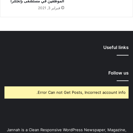
الموظفين في مستشفى بإنجلترا
فبراير 3, 2021
Useful links
Follow us
Error Can not Get Posts, Incorrect account info.
Jannah is a Clean Responsive WordPress Newspaper, Magazine,