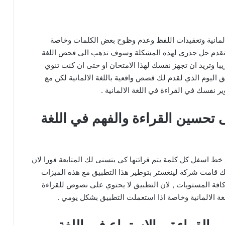
لالمانية وتعقيدات اللفظ وعدم وظوح بعض الكلمات وخاصة
ف نقدم حل جذري لهذه المشكلة وسوف تذهب الى فحص اللغة
قريبا وتريد ان تجهز نفسك لهذا الامتحان او حتى ان كنت تنوي
ق اليوم الذي لقدم لك قصص واقعية باللغة الالمانية لكن مع
ر نفسك في القراءة في اللغة الالمانية .
 تحسين القراءة والفهم في اللغة
ط اسفل كل كلمة يتم قرائتها كي يتسنى لك المتابعة فورا لان
ذلك قامت شركة لينغستر بتوطير هذا التطبيق مع هذه الميزات
ى كافة المستويات , لان التطبيق لا يحتوي على نصوص للقراءة
ة الالمانية وخاصة اذا استعملت التطبيق بشكل يومي .