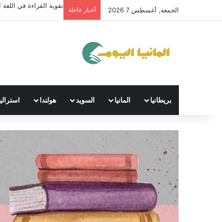
تقوية القراءة في اللغة ال
الجمعة, أغسطس 7 2026
أخبار عاجلة
بريطانيا
المانيا
السويد
هولندا
استراليا