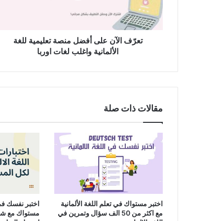
للغة
الألمانية
واغلب
لغات
تعرّف الآن على أفضل منصة تعليمية للغة
اوربا
الألمانية واغلب لغات اوربا
مقالات ذات صلة
اختبر مستواك في تعلم اللغة الألمانية
اختبر نفسك في ا
مع اكثر من 50 الف سؤال وتمرين في
مستواك مع شرح