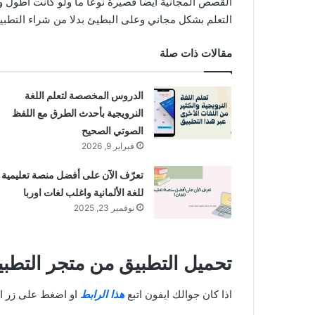
القصص المجانية ايضا قصيرة نوعا ما ولو كانت اطول و
التعلم بشكل مجاني وعلى البطيئ بدلا من شراء التطبيق
مقالات ذات صلة
الدروس المخصصة لتعلم اللغة
النرويجية بأحدث الطرق مع اللفظ
الصوتي الصحيح
فبراير 9, 2026
تعرّف الآن على أفضل منصة تعليمية
للغة الألمانية واغلب لغات اوربا
نوفمبر 23, 2025
تحميل التطبيق من متجر التطبيق
اذا كان جوالك ايفون اتبع
هذا الرابط
او اضغط على زر ال