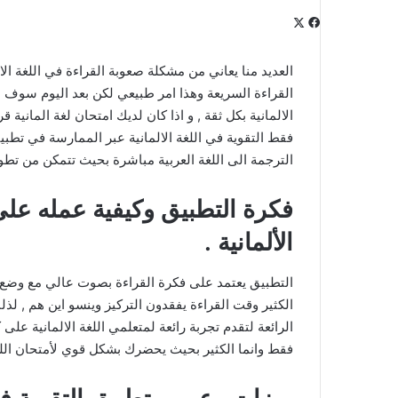
‫X
فيسبوك
لينكدإن
‫Pocket
بينتيريست
Odnoklassniki
العديد منا يعاني من مشكلة صعوبة القراءة في اللغة ا
القراءة السريعة وهذا امر طبيعي لكن بعد اليوم سو
الالمانية بكل ثقة , و اذا كان لديك امتحان لغة المانية 
فقط التقوية في اللغة الالمانية عبر الممارسة في تطبي
الترجمة الى اللغة العربية مباشرة بحيث تتمكن من تطوي
فكرة التطبيق وكيفية عمله على
الألمانية .
التطبيق يعتمد على فكرة القراءة بصوت عالي مع وضع خ
الكثير وقت القراءة يفقدون التركيز وينسو اين هم , ل
الرائعة لتقدم تجربة رائعة لمتعلمي اللغة الالمانية عل
فقط وانما الكثير بحيث يحضرك بشكل قوي لأمتحان اللغ