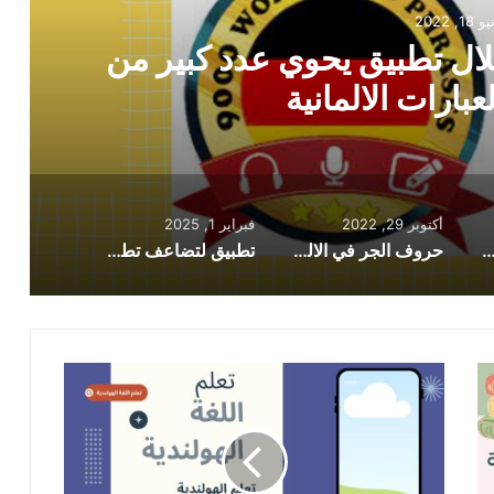
29, 2022
ية تعلمها وأتقنها بسرعة
أكتوبر 29, 2022
فبراير 1, 2025
ة مجانًا من خلال تطبيق يحوي عدد كبير من الكلمات والعبارات الالمانية
حروف الجر في الالمانية تعلمها وأتقنها بسرعة
تطبيق لتضاعف تطوير مفرداتك في اللغة الالمانية خلال اسابيع قليلة مع ترجمة الماني عربي
أثري
مخزونك
بمفردات
جديدة
في
اللغة