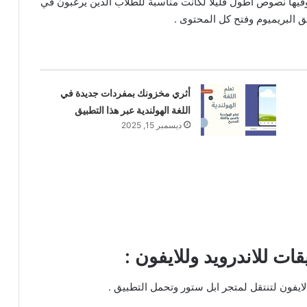
فيها نصوص اطول قليلا لكانت مناسبة للطلاب الذين يرغبون في
 البريميوم وفتح كل المحتوى .
أثري مخزونك بمفردات جديدة في
اللغة الهولندية عبر هذا التطبيق
ديسمبر 15, 2025
ات للاندرويد وللايفون :
ايفون لتنتقل لمتجر ابل ستور وتحمل التطبيق .