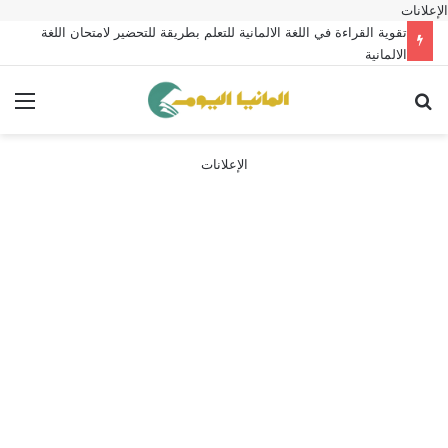
الإعلانات
تقوية القراءة في اللغة الالمانية للتعلم بطريقة للتحضير لامتحان اللغة
الالمانية
بحث عن
الق
الإعلانات