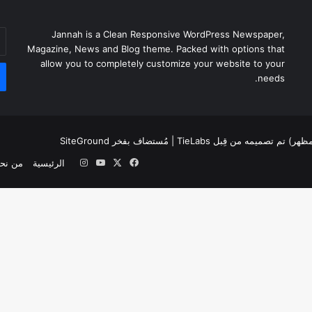
أد
Jannah is a Clean Responsive WordPress Newspaper,
بر
Magazine, News and Blog theme. Packed with options that
ال
allow you to completely customize your website to your
needs.
لمظهر) تم تصميمه من قِبل TieLabs
| مُستضاف بفخر
SiteGround
‫X
فيسبوك
‫YouTube
انستقرام
الرئيسية
من نح