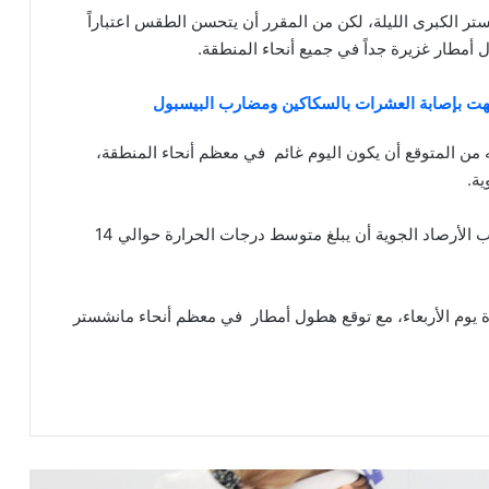
ر الكبرى الليلة، لكن من المقرر أن يتحسن الطقس اعتباراً
 أمطار غزيرة جداً في جميع أنحاء المنطقة.
ت بإصابة العشرات بالسكاكين ومضارب البيسبول
 من المتوقع أن يكون اليوم غائم في معظم أنحاء المنطقة،
وسيصبح الطقس أكثر دفئًا يوم الثلاثاء ، حيث توقع مكتب الأرصاد الجوية أن يبلغ متوسط درجات الحرارة حوالي 14
ة يوم الأربعاء، مع توقع هطول أمطار في معظم أنحاء مانشستر