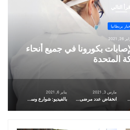
قرأ التالي
أخبار بريطانيا
مارس 3, 2021
ى كورونا في مستشفيات إنجلترا إل
فمبر
مارس 3, 2021
يناير 6, 2021
 الإصابات بكورونا في جميع أنحاء المملكة المتحدة
انخفاض عدد مرضى كورونا في مستشفيات إنجلترا إلى أقل من 10000 لأول مرة منذ نوفمبر
بالفيديو: شوارع وسط لندن خالية مع تطبيق الإغلاق الجديد