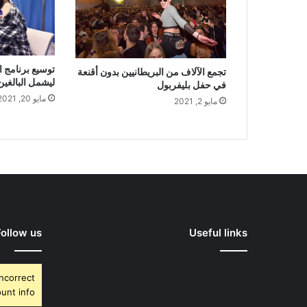
توسيع برنامج ا
تجمع الآلاف من البريطانيين بدون أقنعة
ليشمل البالغين من 
في حفل بليفربول
مايو 20, 2021
مايو 2, 2021
Follow us
Useful links
Incorrect
unt info.