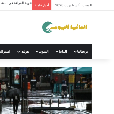
تقوية القراءة في اللغة ال
السبت, أغسطس 8 2026
أخبار عاجلة
بريطانيا
المانيا
السويد
هولندا
استراليا