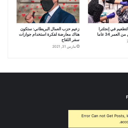
لتطعيم في إنجلترا
زعيم حزب العمال البريطاني: ستكون
العمر 34 عاما
هناك معارضة لفكرة استخدام جوازات
سفر اللقاح
مارس 31, 2021
Error Can not Get Posts, 
acco