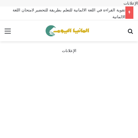
الإعلانات
تقوية القراءة في اللغة الالمانية للتعلم بطريقة للتحضير لامتحان اللغة
الالمانية
بحث عن
الق
الإعلانات