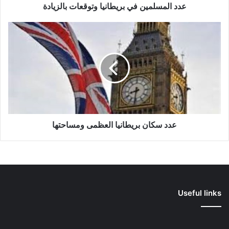
عدد المسلمين في بريطانيا وتوقعات بالزيادة
عدد
سكان
بريطانيا
العظمى
ومساحتها
عدد سكان بريطانيا العظمى ومساحتها
Useful links