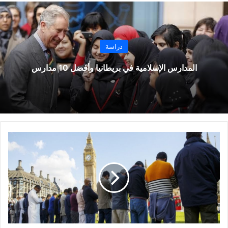
دراسة
المدارس الإسلامية في بريطانيا وأفضل 10 مدارس
عدد
المسلمين
في
بريطانيا
وتوقعات
بالزيادة