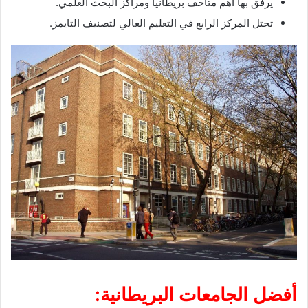
يرفق بها أهم متاحف بريطانيا ومراكز البحث العلمي.
تحتل المركز الرابع في التعليم العالي لتصنيف التايمز.
أفضل الجامعات البريطانية: