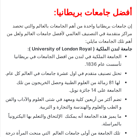
أفضل جامعات بريطانيا:
إن جامعات بريطانيا واحدة من أهم الجامعات بالعالم والتي تحصد
مراكز متقدمة
قي
التصنيف
العالمي لأفضل جامعات
العالم
ولعل
من
أهم تلك الجامعات مايلي:
جامعة لندن الملكية ( University of London Royal ):
الجامعة الملكية في لندن من افضل الجامعات في بريطانيا
تأسست عام 1836.
تحتل تصنيف متقدم في اول عشرة جامعات في العالم كل عام.
لها 81 زمالة من العلوم الطبية وحصل الخريجون من تلك
الجامعة على 14 جائزة نوبل.
تضم أكثر من أربعين كلية ومعهد في شتى العلوم والآداب والفن
و الطب والعلوم والهندسة والتجارة و التربية.
ما يميز هذه الجامعة أنه يمكنك الإلتحاق والتعلم بها اليكترونياً
بالمراسلة.
تلك الجامعة من أولى جامعات العالم التي منحت المرأة درجة