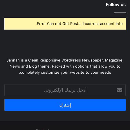
Follow us
Error Can not Get Posts, Incorrect account info.
Jannah is a Clean Responsive WordPress Newspaper, Magazine,
News and Blog theme. Packed with options that allow you to
completely customize your website to your needs.
أدخل
بريدك
الإلكتروني