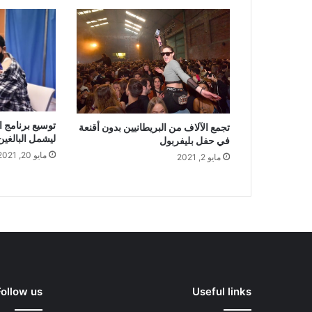
توسيع برنامج ا
تجمع الآلاف من البريطانيين بدون أقنعة
ليشمل البالغين من 
في حفل بليفربول
مايو 20, 2021
مايو 2, 2021
Follow us
Useful links