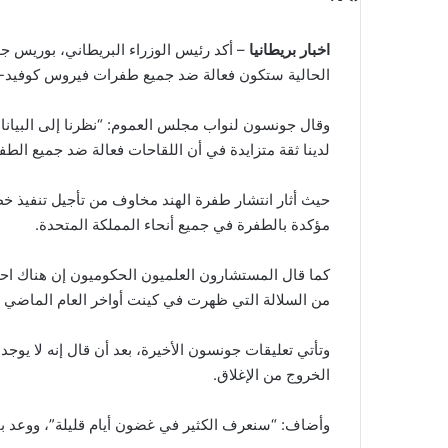
اخبار بريطانيا
– أكد رئيس الوزراء البريطاني، بوريس ج
الحالية ستكون فعالة ضد جميع طفرات فيروس كوفيد-19، بما في ذلك سلالة الهند.
وقال جونسون لنواب مجلس العموم: “نظرنا إلى البيانا
لدينا ثقة متزايدة في أن اللقاحات فعالة ضد جميع الطف
مؤكدة بالطفرة في جميع أنحاء المملكة المتحدة.
من السلالة التي ظهرت في كينت أواخر العام الماضي وأد
وتأتي تعليقات جونسون الأخيرة، بعد أن قال إنه لا يوجد
الخروج من الإغلاق.
وأضاف: “سنعرف الكثير في غضون أيام قليلة”، ووعد بإب