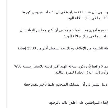
ونسون، أن هناك ثقة متزايدة في أن لقاحات فيروس كورونا
ت مرة أخرى هذا الصباح ويمكنني أن أخبر مجلس النواب بأن
رات، بما في ذلك سلالة الهند”.
حيث أثار انتشار طفرة الهند مخاوف من تأجيل تنفيذ خطة الخروج من الإغلاق، وذلك بعد تسجيل أكثر من 2300 إصابة
كما قال المستشارون العلميون الحكوميون إن هناك احتمالا واقعيا بأن تكون سلالة الهند أكثر قابلية للانتشار بنسبة 50%
ى إلى إغلاق إنجلترا للمرة الثالثة.
 دليل يشير إلى أن المملكة المتحدة عليها تأخير تنفيذ خطة
قاء المواطنين على اطلاع دائم بالوضع.