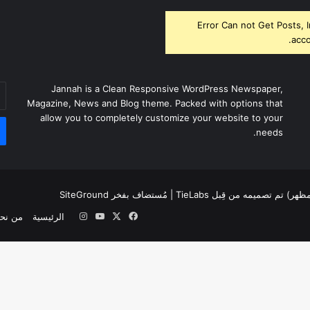
Error Can not Get Posts, 
acco
أد
Jannah is a Clean Responsive WordPress Newspaper,
بر
Magazine, News and Blog theme. Packed with options that
ال
allow you to completely customize your website to your
needs.
لمظهر) تم تصميمه من قِبل TieLabs
| مُستضاف بفخر
SiteGround
‫X
فيسبوك
‫YouTube
انستقرام
الرئيسية
من نح