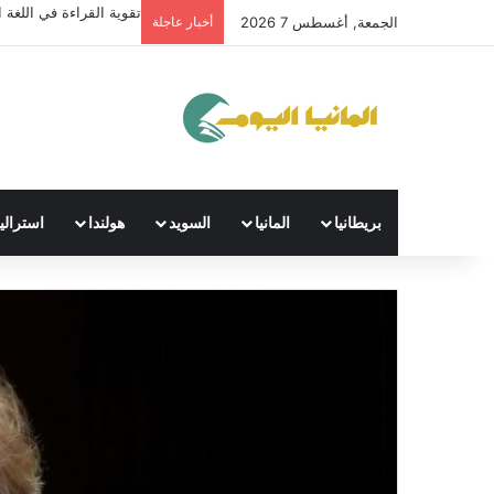
تقوية القراءة في اللغة ال
الجمعة, أغسطس 7 2026
أخبار عاجلة
بريطانيا
المانيا
السويد
هولندا
استراليا