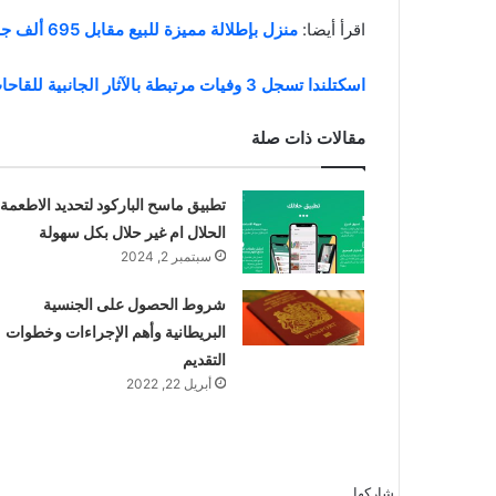
اقرأ أيضا:
منزل بإطلالة مميزة للبيع مقابل 695 ألف جنيه إسترليني في شمال يوركشاير (صور)
اسكتلندا تسجل 3 وفيات مرتبطة بالآثار الجانبية للقاحات كورونا
مقالات ذات صلة
تطبيق ماسح الباركود لتحديد الاطعمة
الحلال ام غير حلال بكل سهولة
سبتمبر 2, 2024
شروط الحصول على الجنسية
البريطانية وأهم الإجراءات وخطوات
التقديم
أبريل 22, 2022
شاركها