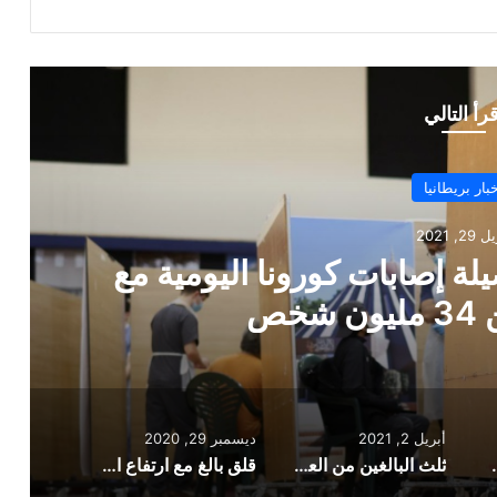
قرأ التالي
بار بريطانيا
ل 2, 2021
ثلث البالغين من العمر أكثر من 50 عاما في العديد من
فضون تلقي اللقاح
أبريل 2, 2021
ديسمبر 29, 2020
 مع تطعيم أكثر من 34 مليون شخص
ثلث البالغين من العمر أكثر من 50 عاما في العديد من أحياء لندن يرفضون تلقي اللقاح
قلق بالغ مع ارتفاع الحالات إلى مستويات جديدة تجاوزت 50 ألفاً