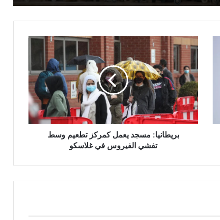
بريطانيا:
مسجد
يعمل
كمركز
تطعيم
وسط
تفشي
الفيروس
في
غلاسكو
بريطانيا: مسجد يعمل كمركز تطعيم وسط
تفشي الفيروس في غلاسكو