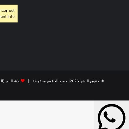
Incorrect
unt info.
© حقوق النشر 2026، جميع الحقوق محفوظة |
جَنَّة الثيم (ا