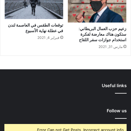
توقعات الطقس في العاصمة لندن
زعيم حزب العمال البريطاني:
في عطلة نهاية الأسبوع
ستكون هناك معارضة لفكرة
فبراير 4, 2021
استخدام جوازات سفر اللقاح
مارس 31, 2021
Useful links
Follow us
Error Can not Get Posts, Incorrect account info.