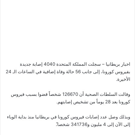
اخبار بريطانيا – سجلت المملكة المتحدة 4040 إصابة جديدة
بفيروس كورونا، إلى جانب 56 حالة وفاة إضافية في الساعات الـ 24
الأخيرة.
وقالت السلطات الصحية أن 126670 شخصاً قضوا بسبب فيروس
كورونا بعد 28 يوماً من تشخيص إصابتهم.
وبذلك وصل عدد إصابات فيروس كورونا في بريطانيا منذ بداية الوباء
إلى الآن إلى 4 مليون و341736 شخصا.ً