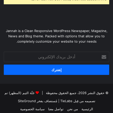
Jannah is a Clean Responsive WordPress Newspaper, Magazine,
News and Blog theme. Packed with options that allow you to
completely customize your website to your needs.
أدخل
بريدك
الإلكتروني
© حقوق النشر 2026، جميع الحقوق محفوظة |
جَنَّة الثيم (المظهر) تم
تصميمه من قِبل TieLabs
| مُستضاف بفخر
SiteGround
الرئيسية
من نحن
تواصل معنا
سياسة الخصوصية