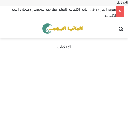
الإعلانات
تقوية القراءة في اللغة الالمانية للتعلم بطريقة للتحضير لامتحان اللغة
الالمانية
بحث عن
الق
الإعلانات