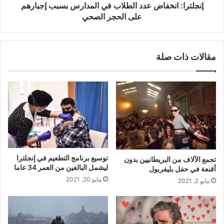
الحجر
إنجلترا: انخفاض عدد الطلاب في المدارس بسبب إجبارهم
الصحي
على الحجر الصحي
مقالات ذات صلة
توسيع برنامج التطعيم في إنجلترا
تجمع الآلاف من البريطانيين بدون
ليشمل البالغين من العمر 34 عاما
أقنعة في حفل بليفربول
مايو 20, 2021
مايو 2, 2021