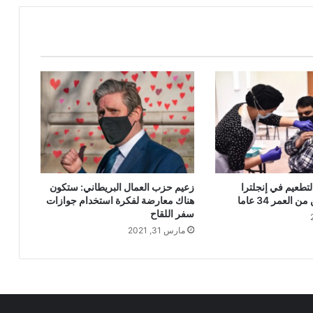
لتطعيم في إنجلترا
زعيم حزب العمال البريطاني: ستكون
العمر 34 عاما
هناك معارضة لفكرة استخدام جوازات
سفر اللقاح
مارس 31, 2021