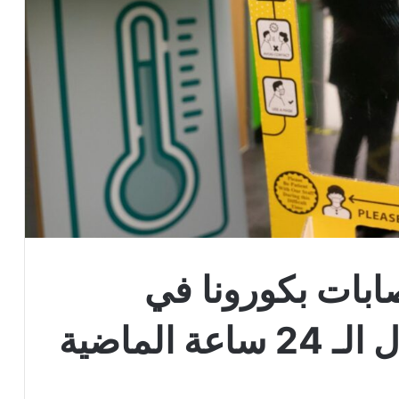
ابات بكورونا في
 الماضية