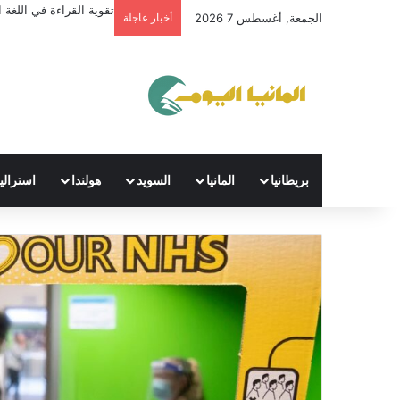
تقوية القراءة في اللغة ال
الجمعة, أغسطس 7 2026
أخبار عاجلة
بريطانيا
المانيا
السويد
هولندا
استراليا