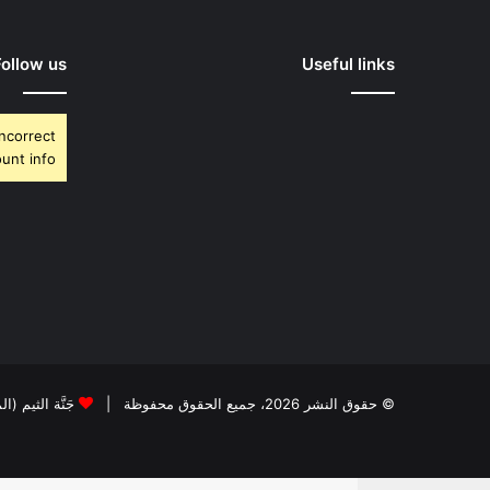
Follow us
Useful links
Incorrect
unt info.
© حقوق النشر 2026، جميع الحقوق محفوظة |
جَنَّة الثيم (ا