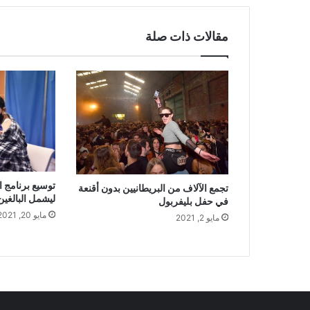
مقالات ذات صلة
توسيع برنامج ا
تجمع الآلاف من البريطانيين بدون أقنعة
ليشمل البالغين من 
في حفل بليفربول
مايو 20, 2021
مايو 2, 2021