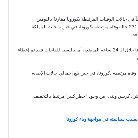
ً في حالات الوفيات المرتبطة بكورونا مقارنةً باليومين
الماضيين، حيث أبلغ المسؤولون الطبيون في البلاد عن 231 حالة وفاة مرتبطة بكورونا، في حين سجلت المملكة
كما سجلت المملكة المتحدة 5766 إصابة جديدة بكورونا خلال الـ 24 ساعة الماضية، أما بالنسبة للقاحات فقد تم إعطاء
ة الوباء سجلت المملكة المتحدة 124,797 حالة وفاة مرتبطة بكورونا، في حين بلغ إجمالي حالات الإصابة
ترا، كريس ويتي، من وجود “خطر كبير” مرتبط بالتخفيف