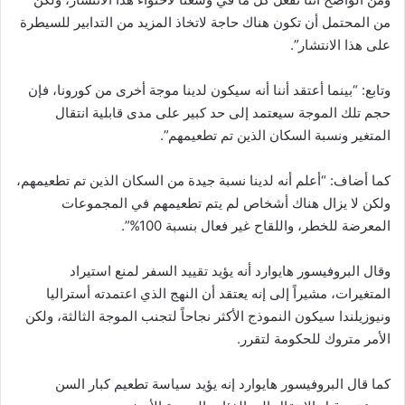
من المحتمل أن تكون هناك حاجة لاتخاذ المزيد من التدابير للسيطرة
على هذا الانتشار”.
وتابع: “بينما أعتقد أننا أنه سيكون لدينا موجة أخرى من كورونا، فإن
حجم تلك الموجة سيعتمد إلى حد كبير على مدى قابلية انتقال
المتغير ونسبة السكان الذين تم تطعيمهم”.
كما أضاف: “أعلم أنه لدينا نسبة جيدة من السكان الذين تم تطعيمهم،
ولكن لا يزال هناك أشخاص لم يتم تطعيمهم في المجموعات
المعرضة للخطر، واللقاح غير فعال بنسبة 100%”.
وقال البروفيسور هايوارد أنه يؤيد تقييد السفر لمنع استيراد
المتغيرات، مشيراً إلى إنه يعتقد أن النهج الذي اعتمدته أستراليا
ونيوزيلندا سيكون النموذج الأكثر نجاحاً لتجنب الموجة الثالثة، ولكن
الأمر متروك للحكومة لتقرر.
كما قال البروفيسور هايوارد إنه يؤيد سياسة تطعيم كبار السن