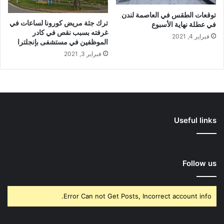
توقعات الطقس في العاصمة لندن
ترك جثة مريض كورونا لساعات في
في عطلة نهاية الأسبوع
غرفته بسبب نقص في كادر
فبراير 4, 2021
الموظفين في مستشفى بإنجلترا
فبراير 3, 2021
Useful links
Follow us
Error Can not Get Posts, Incorrect account info.