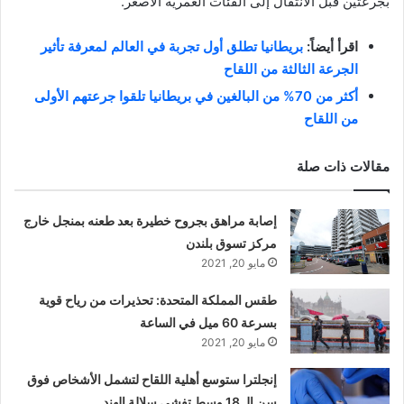
بجرعتين قبل الانتقال إلى الفئات العمرية الأصغر.
اقرأ أيضاً:
بريطانيا تطلق أول تجربة في العالم لمعرفة تأثير
الجرعة الثالثة من اللقاح
أكثر من 70% من البالغين في بريطانيا تلقوا جرعتهم الأولى
من اللقاح
مقالات ذات صلة
إصابة مراهق بجروح خطيرة بعد طعنه بمنجل خارج
مركز تسوق بلندن
مايو 20, 2021
طقس المملكة المتحدة: تحذيرات من رياح قوية
بسرعة 60 ميل في الساعة
مايو 20, 2021
إنجلترا ستوسع أهلية اللقاح لتشمل الأشخاص فوق
سن الـ 18 وسط تفشي سلالة الهند