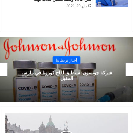
مايو 20, 2021
أخبار بريطانيا
شركة جونسون: سنطلق لقاح كورونا في مارس
ال
المقبل
طقس
المملكة
المتحدة: