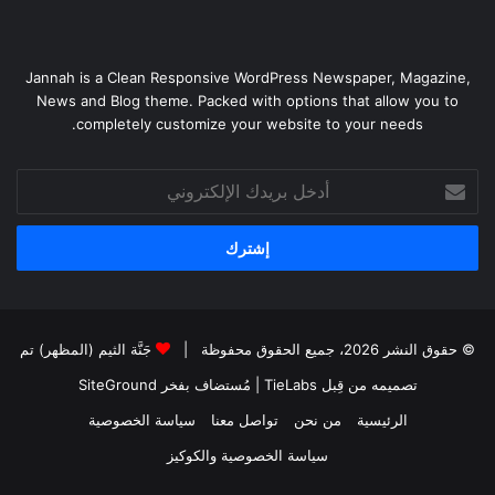
Jannah is a Clean Responsive WordPress Newspaper, Magazine,
News and Blog theme. Packed with options that allow you to
completely customize your website to your needs.
أدخل
بريدك
الإلكتروني
© حقوق النشر 2026، جميع الحقوق محفوظة |
جَنَّة الثيم (المظهر) تم
تصميمه من قِبل TieLabs
| مُستضاف بفخر
SiteGround
الرئيسية
من نحن
تواصل معنا
سياسة الخصوصية
سياسة الخصوصية والكوكيز