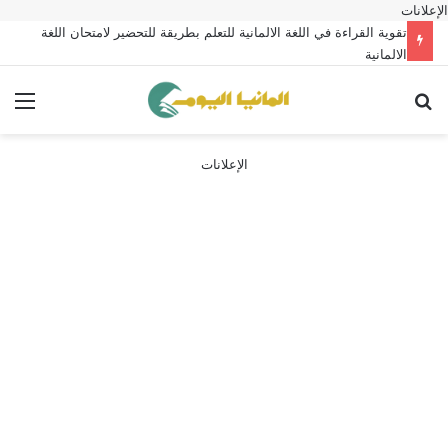
الإعلانات
تقوية القراءة في اللغة الالمانية للتعلم بطريقة للتحضير لامتحان اللغة
الالمانية
بحث عن
الق
الإعلانات