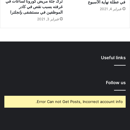
ترك جثة مريض كورونا لساعات في
في عطلة نهاية الأسبوع
غرفته بسبب نقص في كادر
فبراير 4, 2021
الموظفين في مستشفى بإنجلترا
فبراير 3, 2021
Useful links
Follow us
Error Can not Get Posts, Incorrect account info.