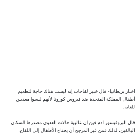
اخبار بريطانيا- قال خبير لقاحات إنه ليست هناك حاجة لتطعيم
أطفال المملكة المتحدة ضد فيروس كورونا لأنهم ليسوا معديين
للغاية.
قال البروفيسور آدم فين إن غالبية حالات العدوى مصدرها السكان
البالغين، لذلك فمن غير المرجح أن يحتاج الأطفال إلى اللقاح.