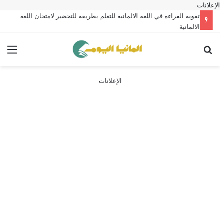
الإعلانات
تقوية القراءة في اللغة الالمانية للتعلم بطريقة للتحضير لامتحان اللغة
الالمانية
بحث عن
الق
الإعلانات