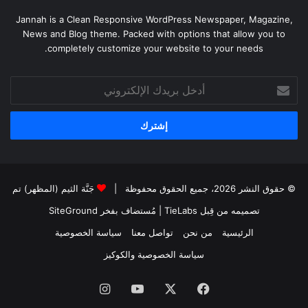
Jannah is a Clean Responsive WordPress Newspaper, Magazine,
News and Blog theme. Packed with options that allow you to
completely customize your website to your needs.
أدخل
بريدك
الإلكتروني
© حقوق النشر 2026، جميع الحقوق محفوظة |
جَنَّة الثيم (المظهر) تم
تصميمه من قِبل TieLabs
| مُستضاف بفخر
SiteGround
الرئيسية
من نحن
تواصل معنا
سياسة الخصوصية
سياسة الخصوصية والكوكيز
فيسبوك
‫X
‫YouTube
انستقرام