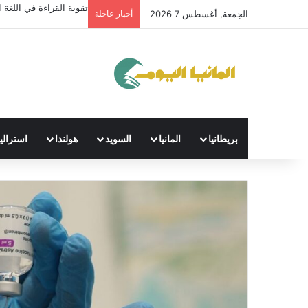
تقوية القراءة في اللغة ال
الجمعة, أغسطس 7 2026
أخبار عاجلة
بريطانيا
المانيا
السويد
هولندا
استراليا