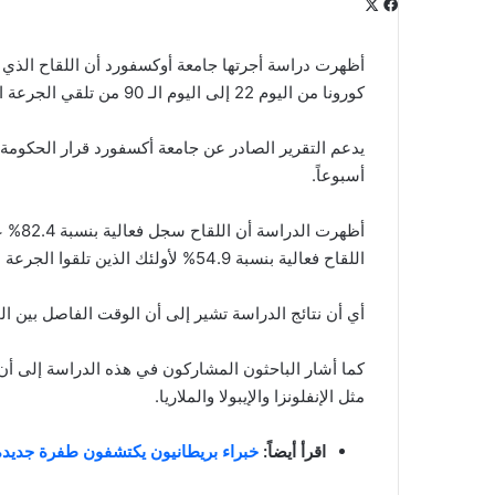
‫X
فيسبوك
لينكدإن
‫Pocket
بينتيريست
Odnoklassniki
كورونا من اليوم 22 إلى اليوم الـ 90 من تلقي الجرعة الأولى.
أسبوعاً.
اللقاح فعالية بنسبة 54.9% لأولئك الذين تلقوا الجرعة الثانية من اللقاح بعد أقل من 6 أسابيع من الجرعة الأولى.
أي أن نتائج الدراسة تشير إلى أن الوقت الفاصل بين ا
كما أشار الباحثون المشاركون في هذه الدراسة إلى أن
مثل الإنفلونزا والإيبولا والملاريا.
اقرأ أيضاً:
خبراء بريطانيون يكتشفون طفرة جديدة م