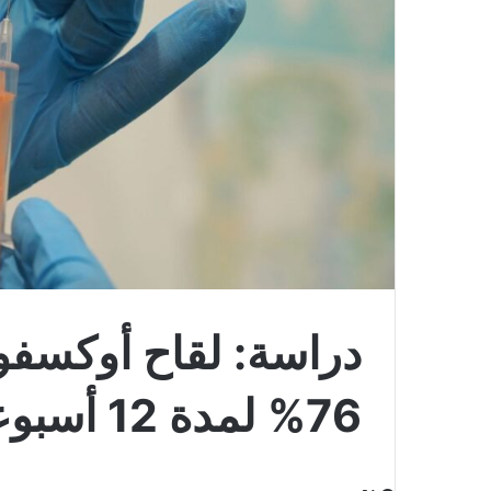
دراسة: لقاح أوكسفور
76% لمدة 12 أسبوعاً بعد الجرعة الأولى