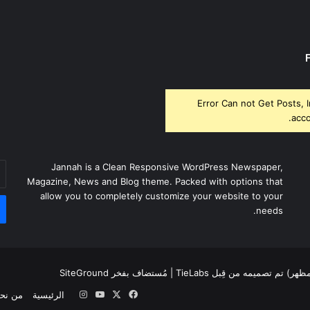
Error Can not Get Posts, 
acco
أد
Jannah is a Clean Responsive WordPress Newspaper,
بر
Magazine, News and Blog theme. Packed with options that
ال
allow you to completely customize your website to your
needs.
لمظهر) تم تصميمه من قِبل TieLabs
| مُستضاف بفخر
SiteGround
‫X
فيسبوك
‫YouTube
انستقرام
الرئيسية
من نح