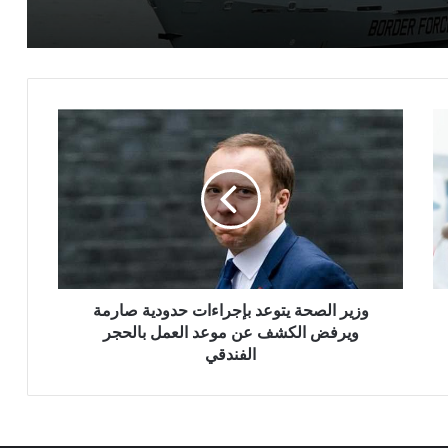
وزير
الصحة
يتوعد
بإجراءات
حدودية
صارمة
ويرفض
الكشف
عن
موعد
وزير الصحة يتوعد بإجراءات حدودية صارمة
العمل
ويرفض الكشف عن موعد العمل بالحجر
بالحجر
الفندقي
الفندقي