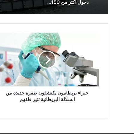
دخول أكثر من 150 مهاجراً إلى المملكة المتحدة عبر البحر
خبراء
بريطانيون
يكتشفون
طفرة
جديدة
من
السلالة
البريطانية
تثير
قلقهم
خبراء بريطانيون يكتشفون طفرة جديدة من
السلالة البريطانية تثير قلقهم