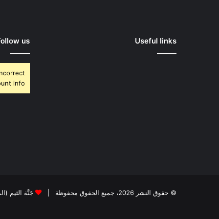
Follow us
Useful links
Incorrect
unt info.
© حقوق النشر 2026، جميع الحقوق محفوظة |
جَنَّة الثيم (ا