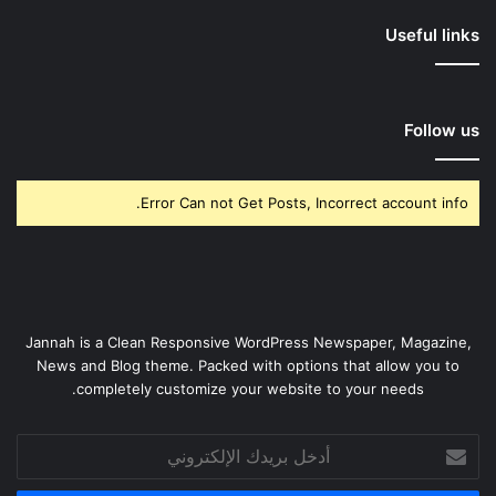
Useful links
Follow us
Error Can not Get Posts, Incorrect account info.
Jannah is a Clean Responsive WordPress Newspaper, Magazine,
News and Blog theme. Packed with options that allow you to
completely customize your website to your needs.
أدخل
بريدك
الإلكتروني