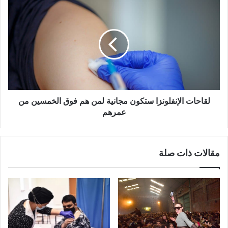
لقاحات
الإنفلونزا
ستكون
مجانية
لمن
هم
فوق
الخمسين
من
عمرهم
لقاحات الإنفلونزا ستكون مجانية لمن هم فوق الخمسين من
عمرهم
مقالات ذات صلة