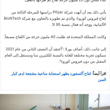
يأتي ذلك بعد أن أنهت شركة Pfizer دراستها للمرحلة الثالثة من
لقاح فيروس كورونا، والذي تم تطويره بالتعاون مع شركة BioNTech
الألمانية، ووجد أنه فعال بنسبة 95 %.
وكانت المملكة المتحدة قد طلبت 40 مليون جرعة من اللقاح مسبقاً.
إلى جانب ذلك، أضاف بورلا :”أعتقد أن النصف الثاني من عام 2021
سيكون تجربة مختلفة للغاية بالنسبة للكثيرين منا وسننتقل إلى العام
المقبل من دون فيروس كورونا”.
اقرأ أيضاً:
لقاح أكسفورد يظهر استجابة مناعية مشجعة لدى كبار
السن