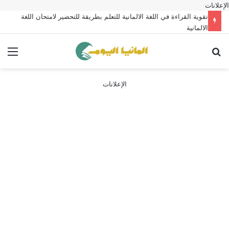
الإعلانات
تقوية القراءة في اللغة الالمانية للتعلم بطريقة للتحضير لامتحان اللغة
الالمانية
بحث عن
الق
الإعلانات