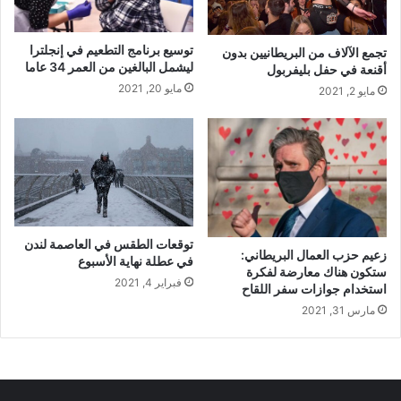
توسيع برنامج التطعيم في إنجلترا
تجمع الآلاف من البريطانيين بدون
ليشمل البالغين من العمر 34 عاما
أقنعة في حفل بليفربول
مايو 20, 2021
مايو 2, 2021
توقعات الطقس في العاصمة لندن
زعيم حزب العمال البريطاني:
في عطلة نهاية الأسبوع
ستكون هناك معارضة لفكرة
فبراير 4, 2021
استخدام جوازات سفر اللقاح
مارس 31, 2021