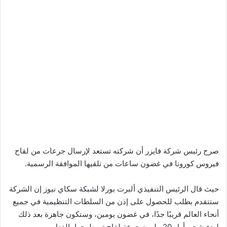
صرح رئيس شركة فايزر أن شركته تستعد لإرسال جرعات من لقاح
فيروس كورونا في غضون ساعات من تلقيها الموافقة الرسمية.
حيث قال الرئيس التنفيذي ألبرت بورلا لشبكة سكاي نيوز إن الشركة
ستتقدم بطلب للحصول على إذن من السلطات التنظيمية في جميع
أنحاء العالم قريبًا جدًا، في غضون يومين، وستكون جاهزة بعد ذلك
لبدء شحن أول 20 مليون جرعة لقاح تم طرحها بالفعل.