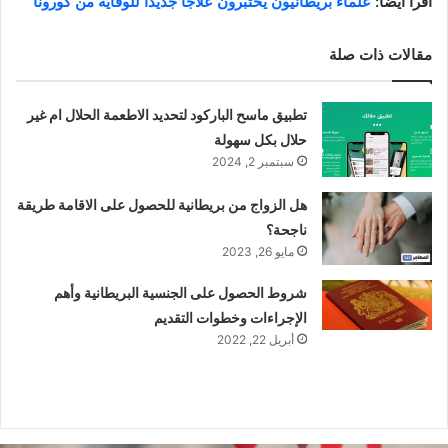
اقرأ أيضاً:
علماء بريطانيون يختبرون علاجاً جديداً للوقاية من كورونا
مقالات ذات صلة
تطبيق ماسح الباركود لتحديد الاطعمة الحلال ام غير
حلال بكل سهولة
سبتمبر 2, 2024
هل الزواج من بريطانية للحصول على الاقامة طريقة
ناجحة؟
مايو 26, 2023
شروط الحصول على الجنسية البريطانية وأهم
الإجراءات وخطوات التقديم
أبريل 22, 2022