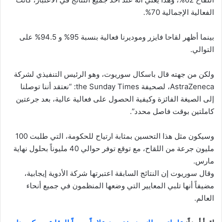
الفعالية الإجمالية 70%.
بينما أظهر لقاحا فايزر وموديرنا فعالية بنسبة 95% و 94.5% على
التوالي.
ولكن من جهته قال باسكال سوريوت، وهو الرئيس التنفيذي لشركة
AstraZeneca، لصحيفة the Sunday Times: “نعتقد أننا توصلنا
إلى الصيغة الفائزة وكيفية الحصول على فعالية عالية، بعد جرعتين
كاملتين بوقت فاصل محدد”.
وسيكون مثل هذا التحسين بمثابة ارتياح للحكومة، التي طلبت 100
مليون جرعة من اللقاح، مع توقع توفر حوالي 40 مليوناً بحلول نهاية
مارس.
وقال سوريوت إن النتائج السابقة اعتبرتها شركة الأدوية إيجابية،
مضيفاً أنها تلبي المعايير التي وضعها المنظمون في جميع أنحاء
العالم.