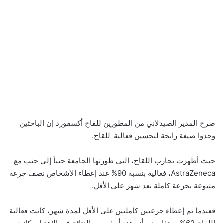
صرح المدير الصيدلاني من المطورين للقاح أكسفورد إن الباحثين
وجدوا صيغة رابحة لتحسين فعالية اللقاح.
حيث أظهرت تجارب اللقاح، التي طورتها الجامعة جنباً إلى جنب مع
AstraZeneca، فعالية بنسبة 90% عند إعطاء الأشخاص نصف جرعة
متبوعة بجرعة كاملة بعد شهر على الأقل.
فعندما تم إعطاء جرعتين كاملتين على الأقل لمدة شهر، كانت فعالية
اللقاح 62%، وهذا يعني أنه عند أخذ جميع النتائج في الاعتبار، كانت