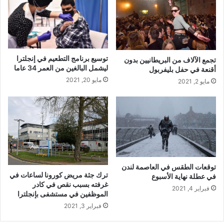
توسيع برنامج التطعيم في إنجلترا
تجمع الآلاف من البريطانيين بدون
ليشمل البالغين من العمر 34 عاما
أقنعة في حفل بليفربول
مايو 20, 2021
مايو 2, 2021
توقعات الطقس في العاصمة لندن
ترك جثة مريض كورونا لساعات في
في عطلة نهاية الأسبوع
غرفته بسبب نقص في كادر
فبراير 4, 2021
الموظفين في مستشفى بإنجلترا
فبراير 3, 2021