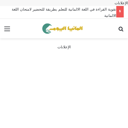
الإعلانات
تقوية القراءة في اللغة الالمانية للتعلم بطريقة للتحضير لامتحان اللغة
الالمانية
بحث عن
الق
الإعلانات