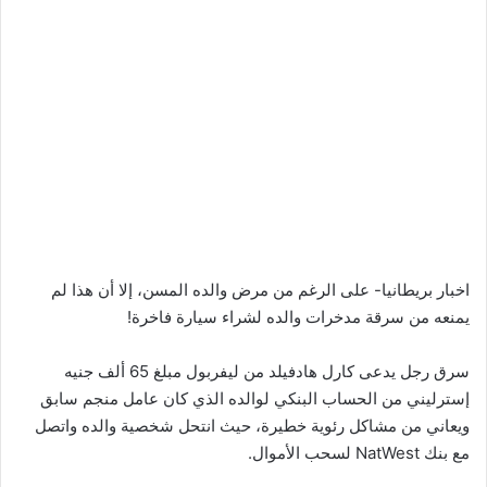
اخبار بريطانيا- على الرغم من مرض والده المسن، إلا أن هذا لم
يمنعه من سرقة مدخرات والده لشراء سيارة فاخرة!
سرق رجل يدعى كارل هادفيلد من ليفربول مبلغ 65 ألف جنيه
إسترليني من الحساب البنكي لوالده الذي كان عامل منجم سابق
ويعاني من مشاكل رئوية خطيرة، حيث انتحل شخصية والده واتصل
مع بنك NatWest لسحب الأموال.