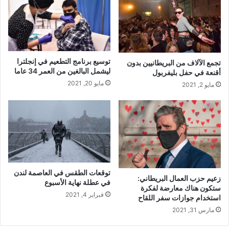
توسيع برنامج التطعيم في إنجلترا
تجمع الآلاف من البريطانيين بدون
ليشمل البالغين من العمر 34 عاما
أقنعة في حفل بليفربول
مايو 20, 2021
مايو 2, 2021
توقعات الطقس في العاصمة لندن
زعيم حزب العمال البريطاني:
في عطلة نهاية الأسبوع
ستكون هناك معارضة لفكرة
فبراير 4, 2021
استخدام جوازات سفر اللقاح
مارس 31, 2021