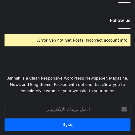
Follow us
Error Can not Get Posts, Incorrect account info.
Jannah is a Clean Responsive WordPress Newspaper, Magazine,
News and Blog theme. Packed with options that allow you to
completely customize your website to your needs.
أدخل
بريدك
الإلكتروني