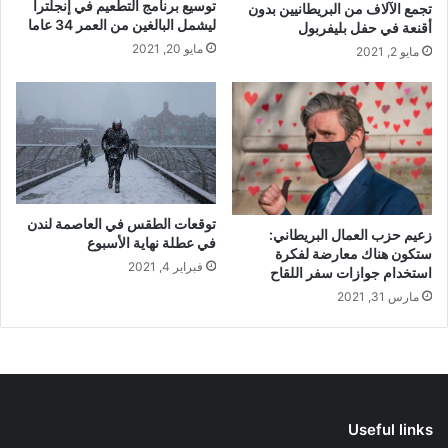
توسيع برنامج التطعيم في إنجلترا
تجمع الآلاف من البريطانيين بدون
ليشمل البالغين من العمر 34 عاما
أقنعة في حفل بليفربول
مايو 20, 2021
مايو 2, 2021
توقعات الطقس في العاصمة لندن
زعيم حزب العمال البريطاني:
في عطلة نهاية الأسبوع
ستكون هناك معارضة لفكرة
فبراير 4, 2021
استخدام جوازات سفر اللقاح
مارس 31, 2021
Useful links