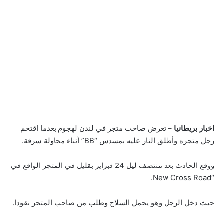
اخبار بريطانيا
– تعرض صاحب متجر في لندن لهجوم بعدما اقتحم
رجل متجره وأطلق النار عليه بمسدس “BB” أثناء محاولة سرقة.
ووقع الحادث بعد منتصف ليل 24 فبراير بقليل في المتجر الواقع في
“New Cross Road.
حيث دخل الرجل وهو يحمل السلاح وطلب من صاحب المتجر نقودا.