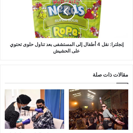
أطفال
إلى
المستشفى
بعد
تناول
حلوى
تحتوي
إنجلترا: نقل 4 أطفال إلى المستشفى بعد تناول حلوى تحتوي
على
على الحشيش
الحشيش
مقالات ذات صلة