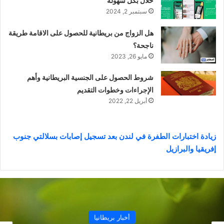
حلال بكل سهولة
سبتمبر 2, 2024
هل الزواج من بريطانية للحصول على الاقامة طريقة
ناجحة؟
مايو 26, 2023
شروط الحصول على الجنسية البريطانية وأهم
الإجراءات وخطوات التقديم
أبريل 22, 2022
زيادة اختبارات الطفرة في لندن بعد تسجيل إصابات بسلالتي جنوب
إفريقيا والبرازيل
أخبار بريطانيا