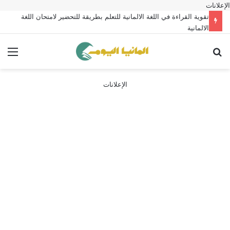
الإعلانات
تقوية القراءة في اللغة الالمانية للتعلم بطريقة للتحضير لامتحان اللغة
الالمانية
بحث عن
الق
الإعلانات