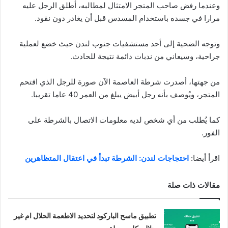
وعندما رفض صاحب المتجر الامتثال لمطالبه، أطلق الرجل عليه
مرارا في جسده باستخدام المسدس قبل أن يغادر دون نقود.
وتوجه الضحية إلى أحد مستشفيات جنوب لندن حيث خضع لعملية
جراحية، وسيعاني من ندبات دائمة نتيجة للحادث.
من جهتها، أصدرت شرطة العاصمة الآن صورة للرجل الذي اقتحم
المتجر، ويُوصف بأنه رجل أبيض يبلغ من العمر 40 عاما تقريبا.
كما يُطلب من أي شخص لديه معلومات الاتصال بالشرطة على
الفور.
اقرأ أيضا:
احتجاجات لندن: الشرطة تبدأ في اعتقال المتظاهرين
مقالات ذات صلة
تطبيق ماسح الباركود لتحديد الاطعمة الحلال ام غير