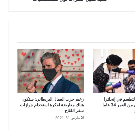
للمستشفيات
لتطعيم في إنجلترا
زعيم حزب العمال البريطاني: ستكون
العمر 34 عاما
هناك معارضة لفكرة استخدام جوازات
سفر اللقاح
مارس 31, 2021