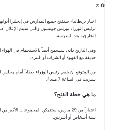
‫X
فيسبوك
لينكدإن
‫Pocket
بينتيريست
Odnoklassniki
لرئيس الوزراء بوريس جونسون والتي سيتم الإعلان عنها
الخارجية بعد المدرسة.
وفي التاريخ ذاته، سيسمح أيضاً بالاستجمام في الهوا
حديقة مع القهوة أو الشراب أو التنزه.
ستريت في الساعة 7 مساءً.
ما هي خطة الفتح؟
اعتباراً من 29 مارس، ستتمكن المجموعات الأك
ستة أشخاص أو أسرتين.