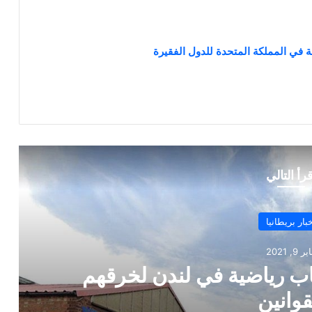
في المملكة المتحدة للدول الفقيرة
قرأ التالي
أخبار بريطانيا
فبراير 1, 2021
انه رفع القيود على الرغم من
ات الإغلاق تعمل