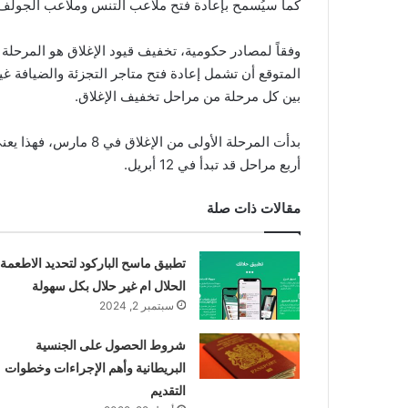
كما سيُسمح بإعادة فتح ملاعب التنس وملاعب الجولف وغيره
وفقاً لمصادر حكومية، تخفيف قيود الإغلاق هو المرحلة 
المتوقع أن تشمل إعادة فتح متاجر التجزئة والضيافة غ
بين كل مرحلة من مراحل تخفيف الإغلاق.
بدأت المرحلة الأولى من 
أربع مراحل قد تبدأ في 12 أبريل.
مقالات ذات صلة
تطبيق ماسح الباركود لتحديد الاطعمة
الحلال ام غير حلال بكل سهولة
سبتمبر 2, 2024
شروط الحصول على الجنسية
البريطانية وأهم الإجراءات وخطوات
التقديم