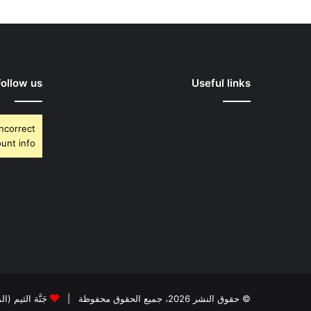
Follow us
Useful links
Incorrect
unt info.
© حقوق النشر 2026، جميع الحقوق محفوظة |
جَنَّة الثيم (ا