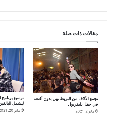
مقالات ذات صلة
توسيع برنامج ا
تجمع الآلاف من البريطانيين بدون أقنعة
ليشمل البالغين من 
في حفل بليفربول
مايو 20, 2021
مايو 2, 2021