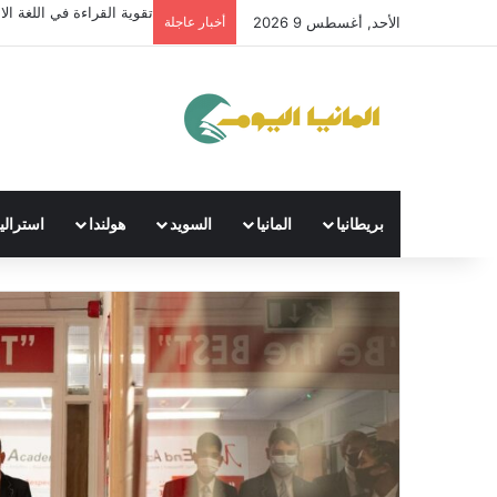
تقوية القراءة في اللغة الال
الأحد, أغسطس 9 2026
أخبار عاجلة
بريطانيا
المانيا
السويد
هولندا
استراليا