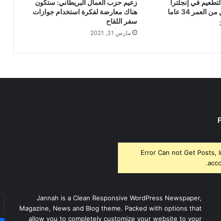
لتطعيم في إنجلترا
زعيم حزب العمال البريطاني: ستكون
العمر 34 عاما
هناك معارضة لفكرة استخدام جوازات
سفر اللقاح
مارس 31, 2021
Error Can not Get Posts, 
acco
أد
Jannah is a Clean Responsive WordPress Newspaper,
بر
Magazine, News and Blog theme. Packed with options that
ال
allow you to completely customize your website to your