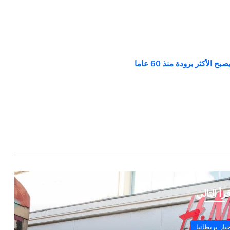
قرأ التالي
أخبار بريطانيا