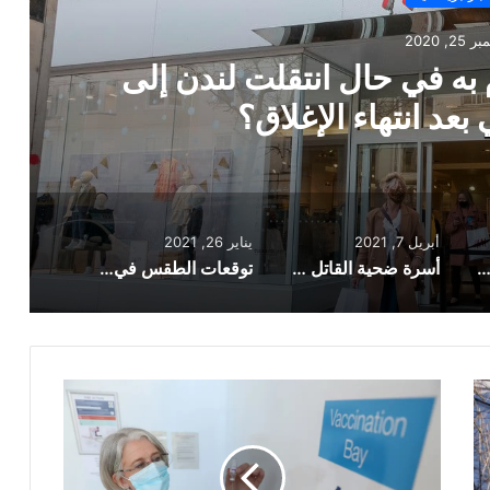
أبريل 7, 2021
ية القاتل ذو قناع الجمجمة في بريطا
إليه للكشف عن مكان جثتها
أبريل 7, 2021
يناير 26, 2021
 يسمح لك القيام به في حال انتقلت لندن إلى المستوى الثاني بعد انتهاء الإغلاق؟
أسرة ضحية القاتل ذو قناع الجمجمة في بريطانيا تتوسل إليه للكشف عن مكان جثتها
توقعات الطقس في المملكة المتحدة لهذا الأسبوع
70%
من
البالغين
في
إنجلترا