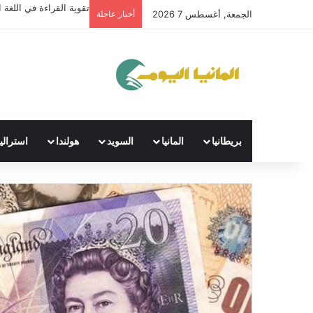
تقوية القراءة في اللغة ال
الجمعة, أغسطس 7 2026
أخبار عاجلة
بريطانيا
المانيا
السويد
هولندا
استراليا