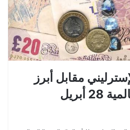
سترليني مقابل أبرز
2 أبريل