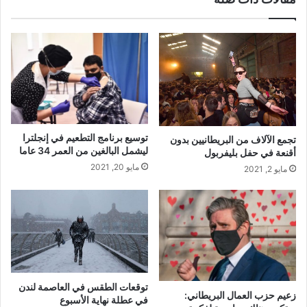
توسيع برنامج التطعيم في إنجلترا
تجمع الآلاف من البريطانيين بدون
ليشمل البالغين من العمر 34 عاما
أقنعة في حفل بليفربول
مايو 20, 2021
مايو 2, 2021
توقعات الطقس في العاصمة لندن
زعيم حزب العمال البريطاني:
في عطلة نهاية الأسبوع