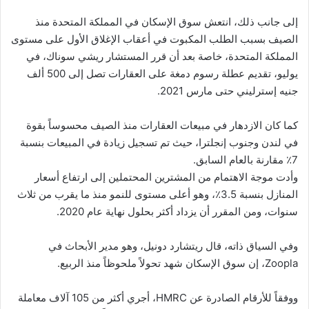
إلى جانب ذلك، انتعش سوق الإسكان في المملكة المتحدة منذ
الصيف بسبب الطلب المكبوت في أعقاب الإغلاق الأول على مستوى
المملكة المتحدة، خاصة بعد أن قرر المستشار ريشي سوناك، في
يوليو، تقديم عطلة رسوم دمغة على العقارات تصل إلى 500 ألف
جنيه إسترليني حتى مارس 2021.
كما كان الازدهار في مبيعات العقارات منذ الصيف محسوساً بقوة
في لندن وجنوب إنجلترا، حيث تم تسجيل زيادة في المبيعات بنسبة
7٪ مقارنة بالعام السابق.
وأدت موجة الاهتمام من المشترين المحتملين إلى ارتفاع أسعار
المنازل بنسبة 3.5٪، وهو أعلى مستوى للنمو منذ ما يقرب من ثلاث
سنوات، ومن المقرر أن يزداد أكثر بحلول نهاية عام 2020.
وفي السياق ذاته، قال ريتشارد دونيل، وهو مدير الأبحاث في
Zoopla، إن سوق الإسكان شهد تحولاً ملحوظاً منذ الربيع.
ووفقاً للأرقام الصادرة عن HMRC، أجري أكثر من 105 آلاف معاملة