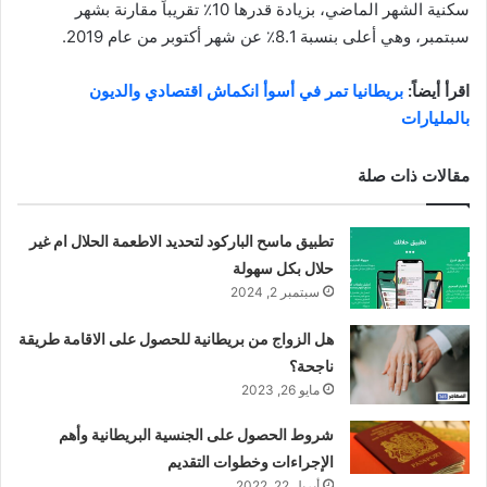
سكنية الشهر الماضي، بزيادة قدرها 10٪ تقريباً مقارنة بشهر
سبتمبر، وهي أعلى بنسبة 8.1٪ عن شهر أكتوبر من عام 2019.
اقرأ أيضاً:
بريطانيا تمر في أسوأ انكماش اقتصادي والديون
بالمليارات
مقالات ذات صلة
تطبيق ماسح الباركود لتحديد الاطعمة الحلال ام غير
حلال بكل سهولة
سبتمبر 2, 2024
هل الزواج من بريطانية للحصول على الاقامة طريقة
ناجحة؟
مايو 26, 2023
شروط الحصول على الجنسية البريطانية وأهم
الإجراءات وخطوات التقديم
أبريل 22, 2022