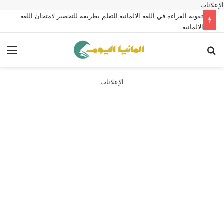
الإعلانات
تقوية القراءة في اللغة الالمانية للتعلم بطريقة للتحضير لامتحان اللغة
الالمانية
بحث عن
الق
الإعلانات