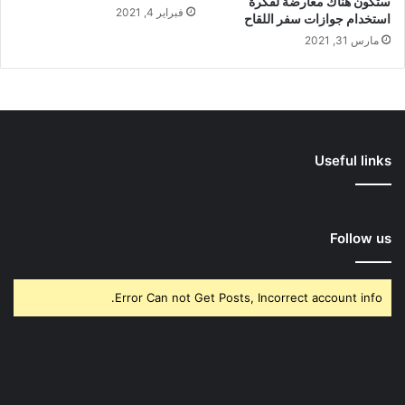
ستكون هناك معارضة لفكرة
فبراير 4, 2021
استخدام جوازات سفر اللقاح
مارس 31, 2021
Useful links
Follow us
Error Can not Get Posts, Incorrect account info.