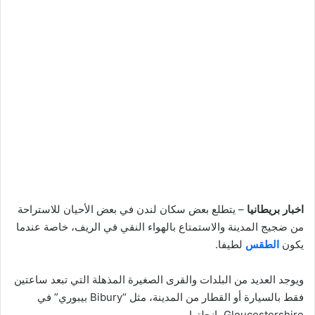
اخبار بريطانيا
– يتطلع بعض سكان لندن في بعض الأحيان للاستراحة
من ضجيج المدينة والاستمتاع بالهواء النقي في الريف، خاصة عندما
يكون
الطقس
لطيفا.
ويوجد العديد من البلدات والقرى الصغيرة المذهلة التي تبعد ساعتين
فقط بالسيارة أو القطار من المدينة، مثل “Bibury بيبوري” في
Gloucestershire بإنجلترا.