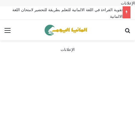
الإعلانات
تقوية القراءة في اللغة الالمانية للتعلم بطريقة للتحضير لامتحان اللغة
الالمانية
بحث عن
الق
الإعلانات