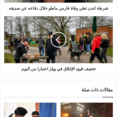
عن
صديقه
شرطة لندن تعلن وفاة فارس ماطو خلال دفاعه عن صديقه
تخفيف
قيود
الإغلاق
في
ويلز
اعتبارا
من
اليوم
تخفيف قيود الإغلاق في ويلز اعتبارا من اليوم
مقالات ذات صلة