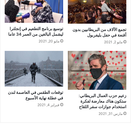
توسيع برنامج التطعيم في إنجلترا
تجمع الآلاف من البريطانيين بدون
ليشمل البالغين من العمر 34 عاما
أقنعة في حفل بليفربول
مايو 20, 2021
مايو 2, 2021
توقعات الطقس في العاصمة لندن
زعيم حزب العمال البريطاني:
في عطلة نهاية الأسبوع
ستكون هناك معارضة لفكرة
فبراير 4, 2021
استخدام جوازات سفر اللقاح
مارس 31, 2021